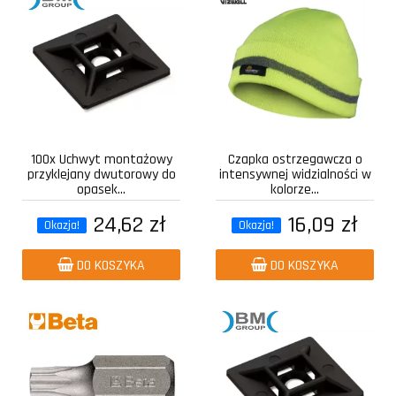
100x Uchwyt montażowy
Czapka ostrzegawcza o
przyklejany dwutorowy do
intensywnej widzialności w
opasek...
kolorze...
24,62 zł
16,09 zł
Okazja!
Okazja!
DO KOSZYKA
DO KOSZYKA