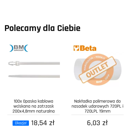
Polecamy dla Ciebie
100x Opaska kablowa
Nakładka polimerowa do
wciskana na zatrzask
nasadek udarowych 720PL i
200x4,8mm naturalna
720LPL 19mm
18,54 zł
6,03 zł
Okazja!