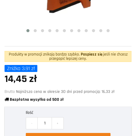
Produkty w promocji znikają bardzo szybko.
Pospiesz się
jeśli nie chcesz
przegapić lepszej ceny.
Zniżka 3,91 zł
14,45 zł
Brutto
Najniższa cena w okresie 30 dni przed promocją:
16,33 zł
Bezpłatna wysyłka od 500 zł
Ilość
-
+