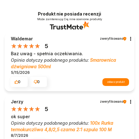
Produkt nie posiada recenzji
Może zainteresują Cię inne ocenione produkty
Waldemar
zweryfikowano
5
Baz uwag - spełnia oczekiwania.
Opinia dotyczy podobnego produktu:
Smarownica
dźwigniowa 500ml
5/15/2026
0
0
zobacz produkt
Jerzy
zweryfikowano
5
ok super
Opinia dotyczy podobnego produktu:
100x Rurka
termokurczliwa 4,8/2,5 czarna 2:1 szpula 100 M
8/7/2026