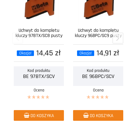
Uchwyt do kompletu
Uchwyt do kompletu
kluczy 97BTX/SC8 pusty
kluczy 96BPC/SC9 pusty
14,45 zł
14,91 zł
Okazja!
Okazja!
Kod produktu
Kod produktu
BE 97BTX/SCV
BE 96BPC/SCV
Ocena
Ocena
DO KOSZYKA
DO KOSZYKA