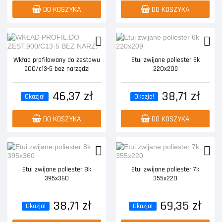
DO KOSZYKA
DO KOSZYKA
Wkład profilowany do zestawu
Etui zwijane poliester 6k
900/c13-5 bez narzędzi
220x209
46,37 zł
38,71 zł
Okazja!
Okazja!
DO KOSZYKA
DO KOSZYKA
Etui zwijane poliester 8k
Etui zwijane poliester 7k
395x360
355x220
38,71 zł
69,35 zł
Okazja!
Okazja!