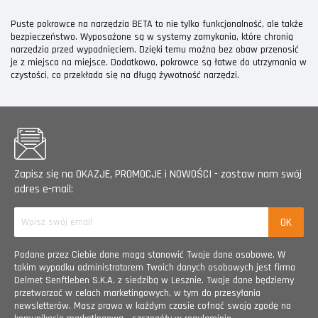
Puste pokrowce na narzędzia BETA to nie tylko funkcjonalność, ale także
bezpieczeństwo. Wyposażone są w systemy zamykania, które chronią
narzędzia przed wypadnięciem. Dzięki temu można bez obaw przenosić
je z miejsca na miejsce. Dodatkowo, pokrowce są łatwe do utrzymania w
czystości, co przekłada się na długą żywotność narzędzi.
Zapisz się na OKAZJE, PROMOCJE i NOWOŚCI - zostaw nam swój
adres e-mail:
Podane przez Ciebie dane mogą stanowić Twoje dane osobowe. W
takim wypadku administratorem Twoich danych osobowych jest firma
Delmet Senftleben S.K.A. z siedzibą w Lesznie. Twoje dane będziemy
przetwarzać w celach marketingowych, w tym do przesyłania
newsletterów. Masz prawo w każdym czasie cofnąć swoją zgodę na