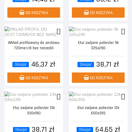
DO KOSZYKA
DO KOSZYKA
Wkład profilowany do zestawu
Etui zwijane poliester 9k
720me/c8 bez narzędzi
325x290
46,37 zł
38,71 zł
Okazja!
Okazja!
DO KOSZYKA
DO KOSZYKA
Etui zwijane poliester 13k
Etui zwijane poliester 12k
330x190
650x355
38,71 zł
64,65 zł
Okazja!
Okazja!