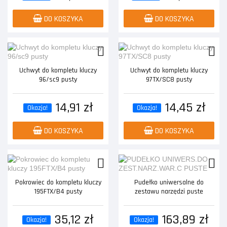
DO KOSZYKA
DO KOSZYKA
Uchwyt do kompletu kluczy
Uchwyt do kompletu kluczy
96/sc9 pusty
97TX/SC8 pusty
14,91 zł
14,45 zł
Okazja!
Okazja!
DO KOSZYKA
DO KOSZYKA
Pokrowiec do kompletu kluczy
Pudełko uniwersalne do
195FTX/B4 pusty
zestawu narzędzi puste
35,12 zł
163,89 zł
Okazja!
Okazja!