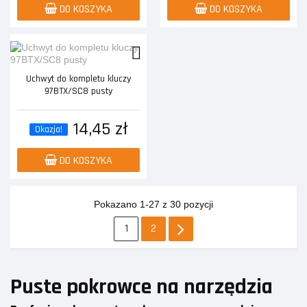
DO KOSZYKA
DO KOSZYKA
Uchwyt do kompletu kluczy
97BTX/SC8 pusty
14,45 zł
Okazja!
DO KOSZYKA
Pokazano 1-27 z 30 pozycji
1
2
Puste pokrowce na narzędzia