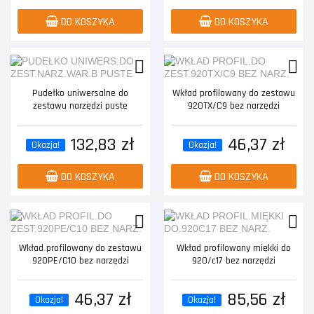
DO KOSZYKA
DO KOSZYKA
Pudełko uniwersalne do
Wkład profilowany do zestawu
zestawu narzędzi puste
920TX/C9 bez narzędzi
132,83 zł
46,37 zł
Okazja!
Okazja!
DO KOSZYKA
DO KOSZYKA
Wkład profilowany do zestawu
Wkład profilowany miękki do
920PE/C10 bez narzędzi
920/c17 bez narzędzi
46,37 zł
85,56 zł
Okazja!
Okazja!