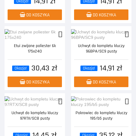
14,91 zł
14,91 zł
Okazja!
Okazja!
DO KOSZYKA
DO KOSZYKA
Etui zwijane poliester 6k
Uchwyt do kompletu kluczy
175x240
96BPA/SC9 pusty
30,43 zł
14,91 zł
Okazja!
Okazja!
DO KOSZYKA
DO KOSZYKA
Uchwyt do kompletu kluczy
Pokrowiec do kompletu kluczy
97RTX/SC8 pusty
195/b5 pusty
14,45 zł
35,12 zł
Okazja!
Okazja!