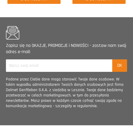
Zapisz się na OKAZJE, PROMOCJE i NOWOŚCI - zostaw nam swój
adres e-mail:
Podane przez Ciebie dane mogą stanowić Twoje dane osobowe. W
takim wypadku administratorem Twoich danych osobowych jest firma
Delmet Senftleben S.K.A. z siedzibą w Lesznie. Twoje dane będziemy
przetwarzać w celach marketingowych, w tym do przesyłania
newsletterów. Masz prawo w każdym czasie cofnąć swoją zgodę na
komunikację marketingową - szczegóły w regulaminie.