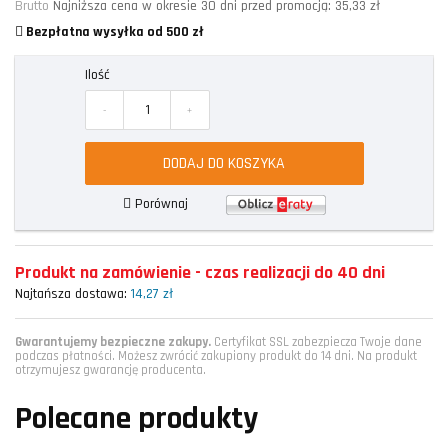
Brutto
Najniższa cena w okresie 30 dni przed promocją:
35,33 zł
Bezpłatna wysyłka od 500 zł
Ilość
-
+
DODAJ DO KOSZYKA
Porównaj
Produkt na zamówienie - czas realizacji do 40 dni
Najtańsza dostawa:
14,27 zł
Gwarantujemy bezpieczne zakupy.
Certyfikat SSL zabezpiecza Twoje dane
podczas płatności. Możesz zwrócić zakupiony produkt do 14 dni. Na produkt
otrzymujesz gwarancję producenta.
Polecane produkty