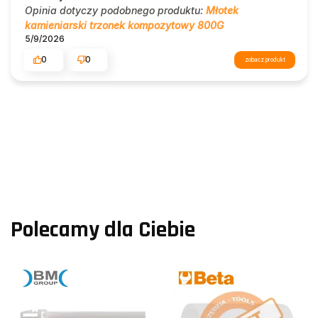
Opinia dotyczy podobnego produktu:
Młotek
kamieniarski trzonek kompozytowy 800G
5/9/2026
0
0
zobacz produkt
Polecamy dla Ciebie