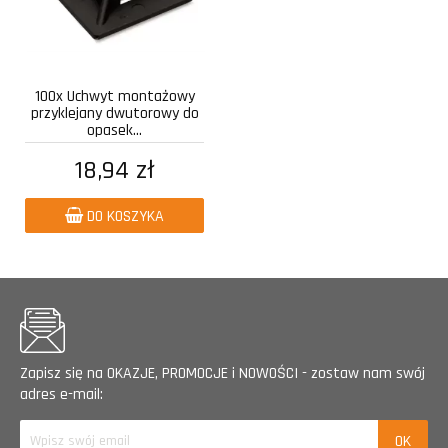
100x Uchwyt montażowy
przyklejany dwutorowy do
opasek...
18,94 zł
DO KOSZYKA
Zapisz się na OKAZJE, PROMOCJE i NOWOŚCI - zostaw nam swój
adres e-mail: