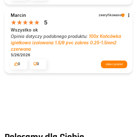
Marcin
zweryfikowano
5
Wszystko ok
Opinia dotyczy podobnego produktu:
100x Końcówka
igiełkowa izolowana 1.5/9 pvc zakres 0.25-1.5mm2
czerwona
5/26/2026
0
0
zobacz produkt