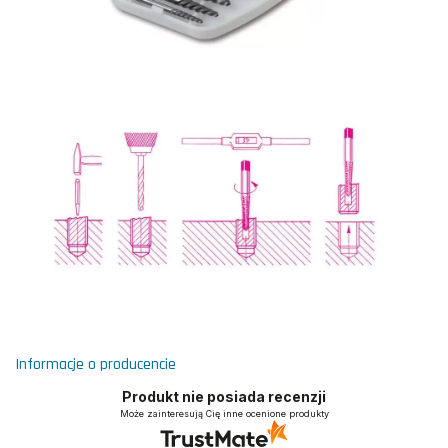
Informacje o producencie
Produkt nie posiada recenzji
Może zainteresują Cię inne ocenione produkty