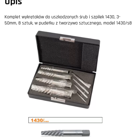
Opis
Komplet wykrętaków do uszkodzonych śrub i szpilek 1430, 3-
50mm, 8 sztuk, w pudełku z tworzywa sztucznego, model 1430/s8