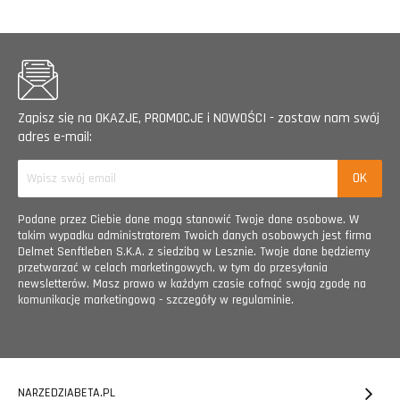
Zapisz się na OKAZJE, PROMOCJE i NOWOŚCI - zostaw nam swój
adres e-mail:
Podane przez Ciebie dane mogą stanowić Twoje dane osobowe. W
takim wypadku administratorem Twoich danych osobowych jest firma
Delmet Senftleben S.K.A. z siedzibą w Lesznie. Twoje dane będziemy
przetwarzać w celach marketingowych, w tym do przesyłania
newsletterów. Masz prawo w każdym czasie cofnąć swoją zgodę na
komunikację marketingową - szczegóły w regulaminie.
NARZEDZIABETA.PL