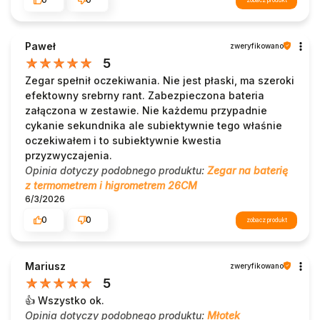
zobacz produkt
Paweł
zweryfikowano
5
Zegar spełnił oczekiwania. Nie jest płaski, ma szeroki
efektowny srebrny rant. Zabezpieczona bateria
załączona w zestawie. Nie każdemu przypadnie
cykanie sekundnika ale subiektywnie tego właśnie
oczekiwałem i to subiektywnie kwestia
przyzwyczajenia.
Opinia dotyczy podobnego produktu:
Zegar na baterię
z termometrem i higrometrem 26CM
6/3/2026
0
0
zobacz produkt
Mariusz
zweryfikowano
5
👍️ Wszystko ok.
Opinia dotyczy podobnego produktu:
Młotek