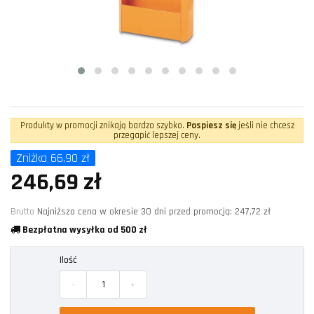
Produkty w promocji znikają bardzo szybko.
Pospiesz się
jeśli nie chcesz
przegapić lepszej ceny.
Zniżka 66,90 zł
246,69 zł
Brutto
Najniższa cena w okresie 30 dni przed promocją:
247,72 zł
Bezpłatna wysyłka od 500 zł
Ilość
-
+