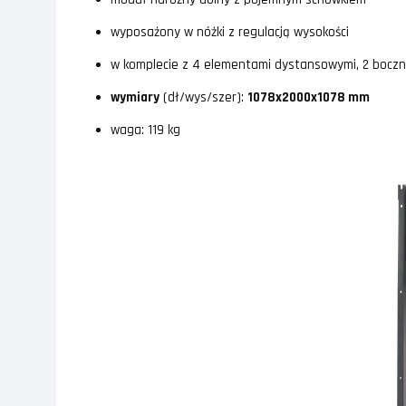
wyposażony w nóżki z regulacją wysokości
w komplecie z 4 elementami dystansowymi, 2 boczn
wymiary
(dł/wys/szer):
1078x2000x1078 mm
waga: 119 kg