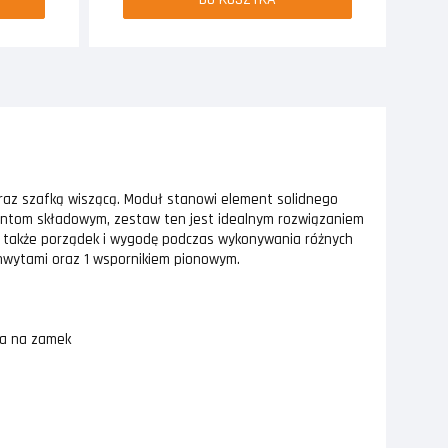
az szafką wiszącą. Moduł stanowi element solidnego
mentom składowym, zestaw ten jest idealnym rozwiązaniem
ale także porządek i wygodę podczas wykonywania różnych
hwytami oraz 1 wspornikiem pionowym.
na na zamek