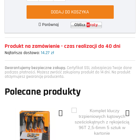
DODAJ DO KOSZYKA
Porównaj
Produkt na zamówienie - czas realizacji do 40 dni
Najtańsza dostawa:
14,27 zł
Gwarantujemy bezpieczne zakupy.
Certyfikat SSL zabezpiecza Twoje dane
podczas płatności. Możesz zwrócić zakupiony produkt do 14 dni. Na produkt
otrzymujesz gwarancję producenta.
Polecane produkty