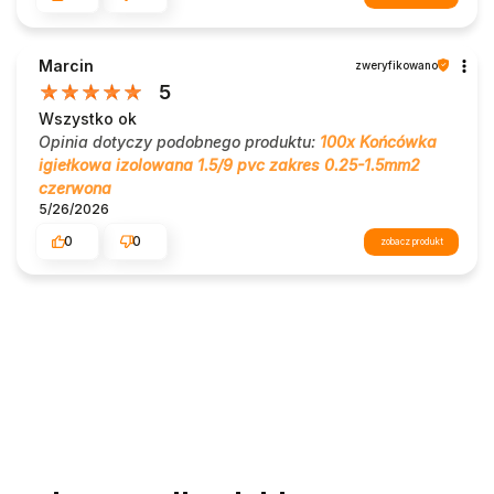
Marcin
zweryfikowano
5
Wszystko ok
Opinia dotyczy podobnego produktu:
100x Końcówka
igiełkowa izolowana 1.5/9 pvc zakres 0.25-1.5mm2
czerwona
5/26/2026
0
0
zobacz produkt