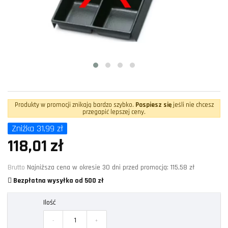
Produkty w promocji znikają bardzo szybko.
Pospiesz się
jeśli nie chcesz
przegapić lepszej ceny.
Zniżka 31,99 zł
118,01 zł
Brutto
Najniższa cena w okresie 30 dni przed promocją:
115,58 zł
Bezpłatna wysyłka od 500 zł
Ilość
-
+