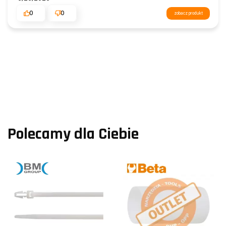
0
0
zobacz produkt
Polecamy dla Ciebie