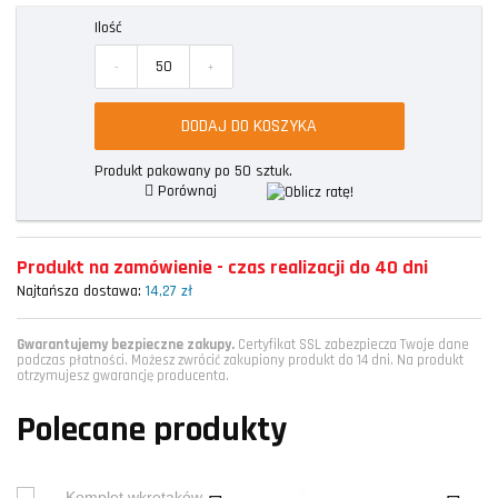
Ilość
-
+
DODAJ DO KOSZYKA
Produkt pakowany po 50 sztuk.
Porównaj
Produkt na zamówienie - czas realizacji do 40 dni
Najtańsza dostawa:
14,27 zł
Gwarantujemy bezpieczne zakupy.
Certyfikat SSL zabezpiecza Twoje dane
podczas płatności. Możesz zwrócić zakupiony produkt do 14 dni. Na produkt
otrzymujesz gwarancję producenta.
Polecane produkty