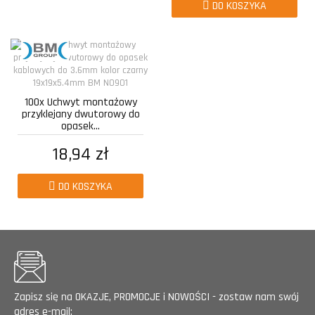
DO KOSZYKA
100x Uchwyt montażowy
przyklejany dwutorowy do
opasek...
18,94 zł
DO KOSZYKA
Zapisz się na OKAZJE, PROMOCJE i NOWOŚCI - zostaw nam swój
adres e-mail: