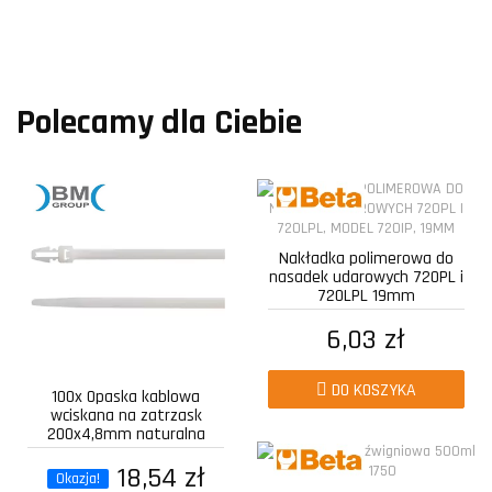
Polecamy dla Ciebie
Nakładka polimerowa do
nasadek udarowych 720PL i
720LPL 19mm
6,03 zł
DO KOSZYKA
100x Opaska kablowa
wciskana na zatrzask
200x4,8mm naturalna
18,54 zł
Okazja!