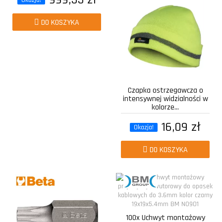
DO KOSZYKA
Czapka ostrzegawcza o
intensywnej widzialności w
kolorze...
16,09 zł
Okazja!
DO KOSZYKA
100x Uchwyt montażowy