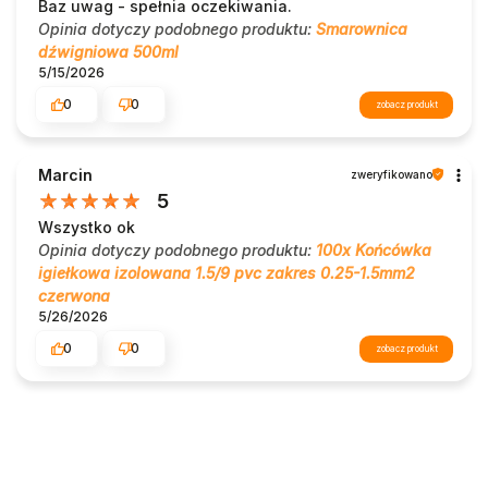
Baz uwag - spełnia oczekiwania.
Opinia dotyczy podobnego produktu:
Smarownica
dźwigniowa 500ml
5/15/2026
0
0
zobacz produkt
Marcin
zweryfikowano
5
Wszystko ok
Opinia dotyczy podobnego produktu:
100x Końcówka
igiełkowa izolowana 1.5/9 pvc zakres 0.25-1.5mm2
czerwona
5/26/2026
0
0
zobacz produkt