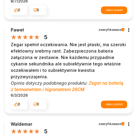
8/7/2026
0
0
zobacz produkt
Paweł
zweryfikowano
5
Zegar spełnił oczekiwania. Nie jest płaski, ma szeroki
efektowny srebrny rant. Zabezpieczona bateria
załączona w zestawie. Nie każdemu przypadnie
cykanie sekundnika ale subiektywnie tego właśnie
oczekiwałem i to subiektywnie kwestia
przyzwyczajenia.
Opinia dotyczy podobnego produktu:
Zegar na baterię
z termometrem i higrometrem 26CM
6/3/2026
0
0
zobacz produkt
Waldemar
zweryfikowano
5