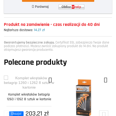
Porównaj
Produkt na zamówienie - czas realizacji do 40 dni
Najtańsza dostawa:
14,27 zł
Gwarantujemy bezpieczne zakupy.
Certyfikat SSL zabezpiecza Twoje dane
podczas płatności. Możesz zwrócić zakupiony produkt do 14 dni. Na produkt
otrzymujesz gwarancję producenta.
Polecane produkty
Komplet wkrętaków betagrip
1260 i 1262 8 sztuk w kartonie
203,21 zł
Okazja!