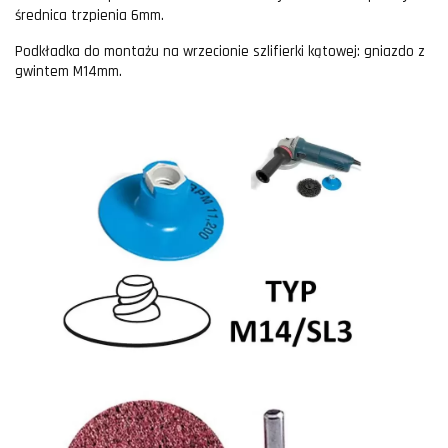
średnica trzpienia 6mm.
Podkładka do montażu na wrzecionie szlifierki kątowej: gniazdo z
gwintem M14mm.