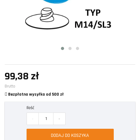
99,38 zł
Brutto
Bezpłatna wysyłka od 500 zł
Ilość
-
+
DODAJ DO KOSZYKA