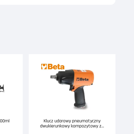
500ml
Klucz udarowy pneumatyczny
dwukierunkowy kompozytowy z...