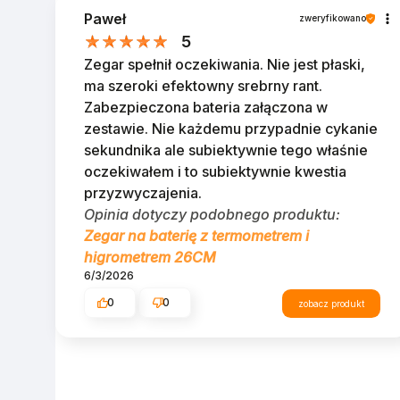
Paweł
zweryfikowano
5
Zegar spełnił oczekiwania. Nie jest płaski,
ma szeroki efektowny srebrny rant.
Zabezpieczona bateria załączona w
zestawie. Nie każdemu przypadnie cykanie
sekundnika ale subiektywnie tego właśnie
oczekiwałem i to subiektywnie kwestia
przyzwyczajenia.
Opinia dotyczy podobnego produktu:
Zegar na baterię z termometrem i
higrometrem 26CM
6/3/2026
0
0
zobacz produkt