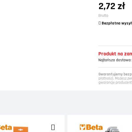
2,72 zł
Brutto
Bezpłatna wysył
Produkt na zamó
Najtańsza dostawa:
Gwarantujemy bezpi
płatności. Możesz zw
gwarancję producent