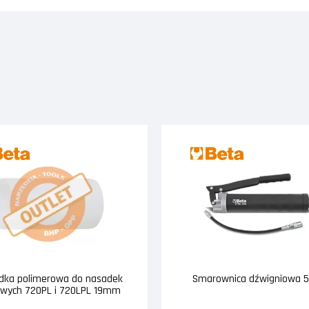
dka polimerowa do nasadek
Smarownica dźwigniowa 
wych 720PL i 720LPL 19mm