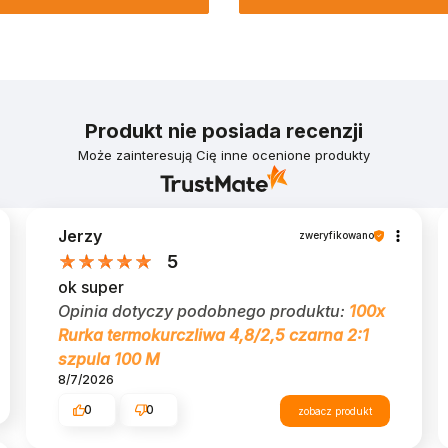
Produkt nie posiada recenzji
Może zainteresują Cię inne ocenione produkty
Jerzy
zweryfikowano
5
ok super
Opinia dotyczy podobnego produktu:
100x
Rurka termokurczliwa 4,8/2,5 czarna 2:1
szpula 100 M
8/7/2026
0
0
zobacz produkt