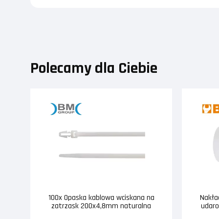
Polecamy dla Ciebie
100x Opaska kablowa wciskana na
Nakła
zatrzask 200x4,8mm naturalna
udaro