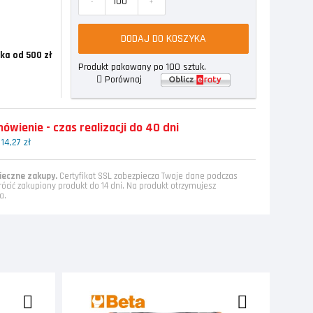
-
+
DODAJ DO KOSZYKA
ka od 500 zł
Produkt pakowany po 100 sztuk.
Porównaj
wienie - czas realizacji do 40 dni
14,27 zł
eczne zakupy.
Certyfikat SSL zabezpiecza Twoje dane podczas
rócić zakupiony produkt do 14 dni. Na produkt otrzymujesz
a.