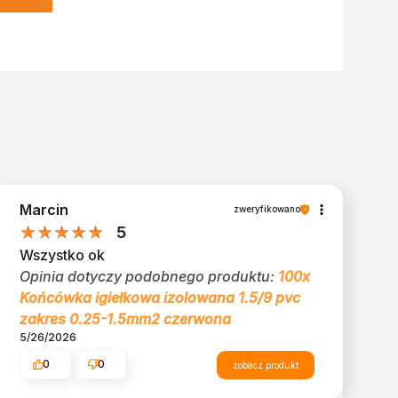
Marcin
zweryfikowano
5
Wszystko ok
Opinia dotyczy podobnego produktu:
100x
Końcówka igiełkowa izolowana 1.5/9 pvc
zakres 0.25-1.5mm2 czerwona
5/26/2026
0
0
zobacz produkt