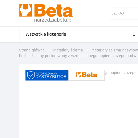
Wszystkie kategorie
Strona główna
Materiały ścierne
Materiały ścierne nasypo
Krążek ścierny perforowany z wzmocnionego papieru z rzepem otw