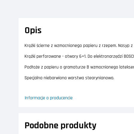
Opis
Krążki ścierne z wzmocnionego papieru z rzepem. Nasyp z
Krążki perforowane - otwory 6+1. Do elektronarzędzi BOSC
Podłoże z papieru o gramaturze B wzmocnionego latekse
Specjalna niebarwiona warstwa stearynianowa.
Informacje o producencie
Podobne produkty