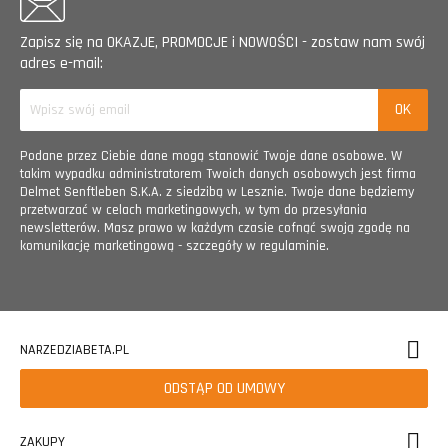
Zapisz się na OKAZJE, PROMOCJE i NOWOŚCI - zostaw nam swój
adres e-mail:
Podane przez Ciebie dane mogą stanowić Twoje dane osobowe. W
takim wypadku administratorem Twoich danych osobowych jest firma
Delmet Senftleben S.K.A. z siedzibą w Lesznie. Twoje dane będziemy
przetwarzać w celach marketingowych, w tym do przesyłania
newsletterów. Masz prawo w każdym czasie cofnąć swoją zgodę na
komunikację marketingową - szczegóły w regulaminie.
NARZEDZIABETA.PL
ODSTĄP OD UMOWY
ZAKUPY