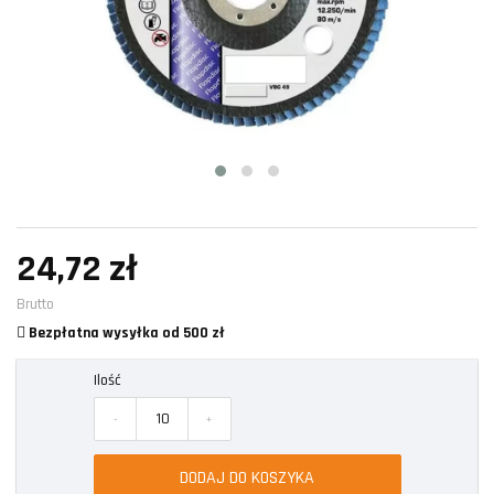
24,72 zł
Brutto
Bezpłatna wysyłka od 500 zł
Ilość
-
+
DODAJ DO KOSZYKA