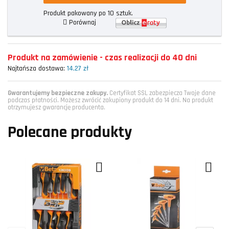
Produkt pakowany po 10 sztuk.
Porównaj
Produkt na zamówienie - czas realizacji do 40 dni
Najtańsza dostawa:
14,27 zł
Gwarantujemy bezpieczne zakupy.
Certyfikat SSL zabezpiecza Twoje dane
podczas płatności. Możesz zwrócić zakupiony produkt do 14 dni. Na produkt
otrzymujesz gwarancję producenta.
Polecane produkty