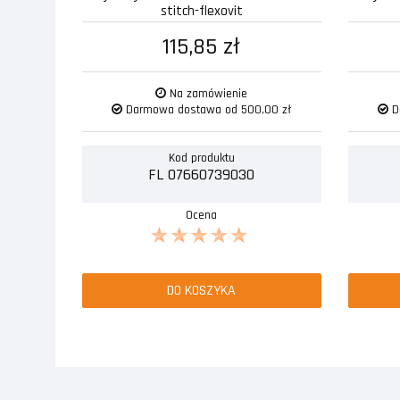
stitch-flexovit
115,85 zł
Na zamówienie
Darmowa dostawa od 500,00 zł
D
Kod produktu
FL 07660739030
Ocena
DO KOSZYKA