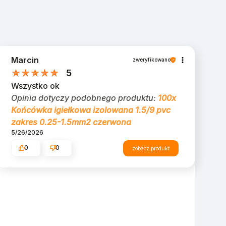
Marcin
zweryfikowano
5
Wszystko ok
Opinia dotyczy podobnego produktu:
100x
Końcówka igiełkowa izolowana 1.5/9 pvc
zakres 0.25-1.5mm2 czerwona
5/26/2026
0
0
zobacz produkt