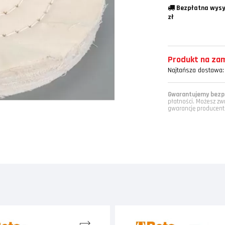
Bezpłatna wysy
zł
Produkt na zamó
Najtańsza dostawa:
Gwarantujemy bezpi
płatności. Możesz zw
gwarancję producent