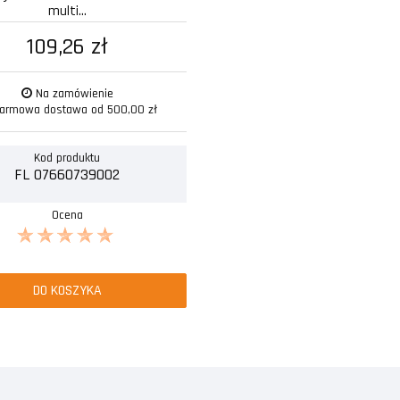
multi...
109,26 zł
Na zamówienie
armowa dostawa od 500,00 zł
Kod produktu
FL 07660739002
Ocena
DO KOSZYKA