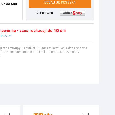
DODAJ DO KOSZYKA
łka od 500
Porównaj
wienie - czas realizacji do 40 dni
14,27 zł
eczne zakupy.
Certyfikat SSL zabezpiecza Twoje dane podczas
rócić zakupiony produkt do 14 dni. Na produkt otrzymujesz
a.