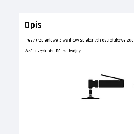
Opis
Frezy trzpieniowe z węglików spiekanych ostrołukowe zaokr
Wzór uzębienia- DC, podwójny.