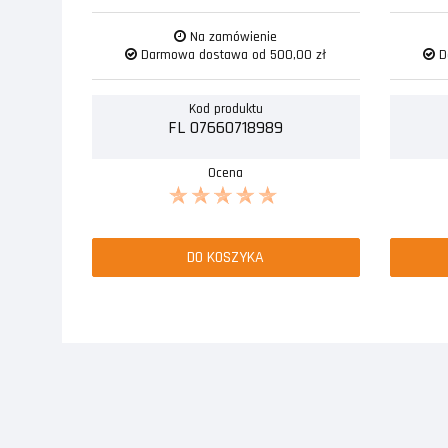
Na zamówienie
Darmowa dostawa od 500,00 zł
D
Kod produktu
FL 07660718989
Ocena
DO KOSZYKA