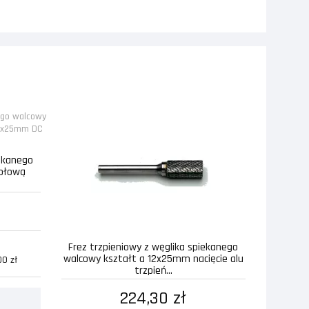
iekanego
zołową
Frez trzpieniowy z węglika spiekanego
walcowy kształt a 12x25mm nacięcie alu
0 zł
trzpień...
224,30 zł