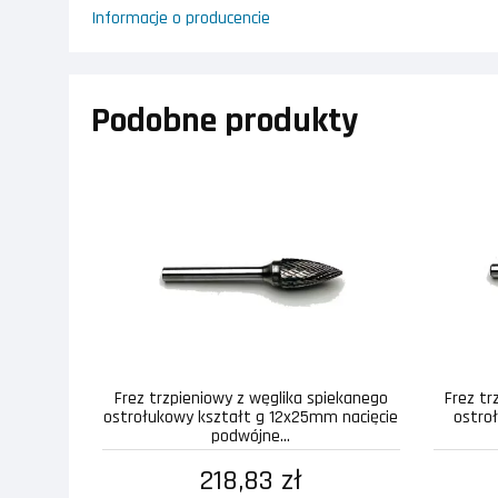
Informacje o producencie
Podobne produkty
Frez trzpieniowy z węglika spiekanego
Frez tr
ostrołukowy kształt g 12x25mm nacięcie
ostro
podwójne...
218,83 zł