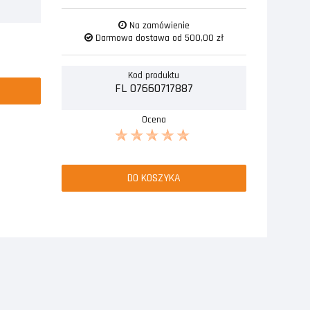
Na zamówienie
Darmowa dostawa od 500,00 zł
Kod produktu
FL 07660717887
Ocena
DO KOSZYKA