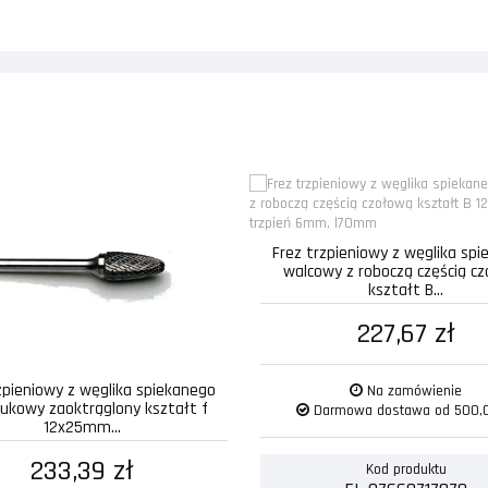
Frez trzpieniowy z węglika sp
walcowy z roboczą częścią c
kształt B...
227,67 zł
zpieniowy z węglika spiekanego
Na zamówienie
łukowy zaoktrąglony kształt f
Darmowa dostawa od 500,0
12x25mm...
233,39 zł
Kod produktu