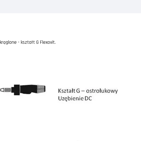
ąglone - kształt G Flexovit.