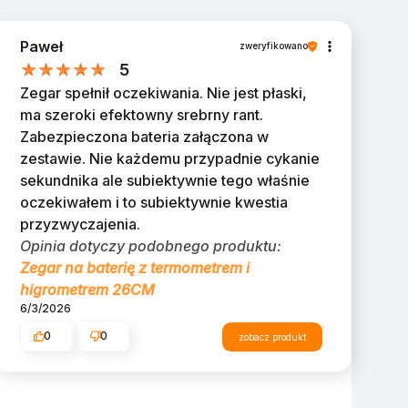
Paweł
zweryfikowano
5
Zegar spełnił oczekiwania. Nie jest płaski,
ma szeroki efektowny srebrny rant.
Zabezpieczona bateria załączona w
zestawie. Nie każdemu przypadnie cykanie
sekundnika ale subiektywnie tego właśnie
oczekiwałem i to subiektywnie kwestia
przyzwyczajenia.
Opinia dotyczy podobnego produktu:
Zegar na baterię z termometrem i
higrometrem 26CM
6/3/2026
0
0
zobacz produkt