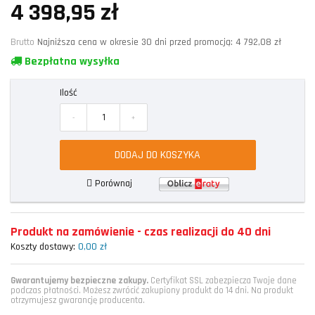
4 398,95 zł
Brutto
Najniższa cena w okresie 30 dni przed promocją:
4 792,08 zł
Bezpłatna wysyłka
Ilość
-
+
DODAJ DO KOSZYKA
Porównaj
Produkt na zamówienie - czas realizacji do 40 dni
Koszty dostawy:
0,00 zł
Gwarantujemy bezpieczne zakupy.
Certyfikat SSL zabezpiecza Twoje dane
podczas płatności. Możesz zwrócić zakupiony produkt do 14 dni. Na produkt
otrzymujesz gwarancję producenta.