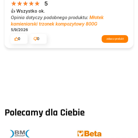
5
👍️ Wszystko ok.
Opinia dotyczy podobnego produktu:
Młotek
kamieniarski trzonek kompozytowy 800G
5/9/2026
0
0
zobacz produkt
Polecamy dla Ciebie