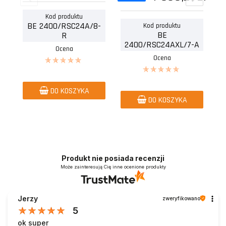
Kod produktu
BE 2400/RSC24A/8-
Kod produktu
BE
R
2400/RSC24AXL/7-A
Ocena
Ocena
DO KOSZYKA
DO KOSZYKA
Produkt nie posiada recenzji
Może zainteresują Cię inne ocenione produkty
Jerzy
zweryfikowano
5
ok super