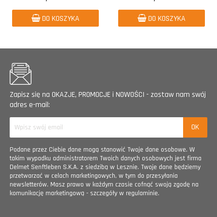
DO KOSZYKA
DO KOSZYKA
Zapisz się na OKAZJE, PROMOCJE i NOWOŚCI - zostaw nam swój
adres e-mail:
Podane przez Ciebie dane mogą stanowić Twoje dane osobowe. W
takim wypadku administratorem Twoich danych osobowych jest firma
Delmet Senftleben S.K.A. z siedzibą w Lesznie. Twoje dane będziemy
przetwarzać w celach marketingowych, w tym do przesyłania
newsletterów. Masz prawo w każdym czasie cofnąć swoją zgodę na
komunikację marketingową - szczegóły w regulaminie.