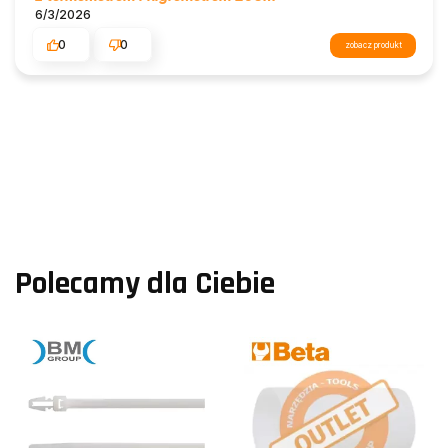
6/3/2026
0
0
zobacz produkt
Polecamy dla Ciebie