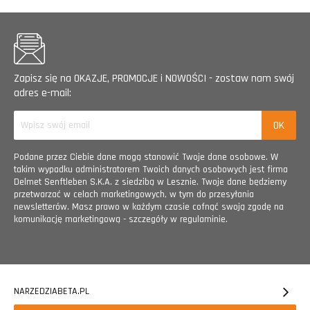
Zapisz się na OKAZJE, PROMOCJE i NOWOŚCI - zostaw nam swój
adres e-mail:
Podane przez Ciebie dane mogą stanowić Twoje dane osobowe. W
takim wypadku administratorem Twoich danych osobowych jest firma
Delmet Senftleben S.K.A. z siedzibą w Lesznie. Twoje dane będziemy
przetwarzać w celach marketingowych, w tym do przesyłania
newsletterów. Masz prawo w każdym czasie cofnąć swoją zgodę na
komunikację marketingową - szczegóły w regulaminie.
NARZEDZIABETA.PL