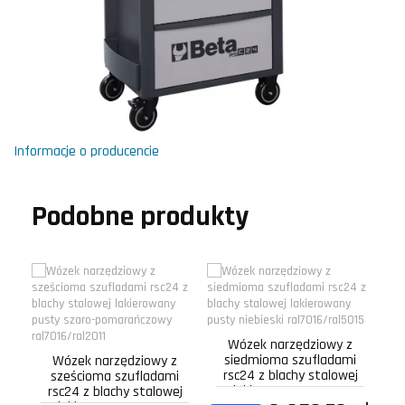
Informacje o producencie
Podobne produkty
Wózek narzędziowy z
siedmioma szufladami
Wózek narzędziowy z
rsc24 z blachy stalowej
sześcioma szufladami
lakierowany pusty...
rsc24 z blachy stalowej
r