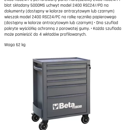
blat składany 5000MS uchwyt model 2400 RSC24//PD na
dokumenty (dostępny w kolorze antracytowym lub czarnym)
wieszak model 2400 RSC24/PC na rolkę ręcznika papierowego
(dostępny w kolorze antracytowym lub czarnym) • Dna szuflad
pokryte wyściółką ochronną z porowatej gumy. • Każda szuflada
może pomieścić do 4 wkładów profilowanych.
Waga 62 kg