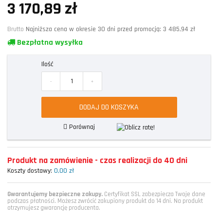
3 170,89 zł
Brutto
Najniższa cena w okresie 30 dni przed promocją:
3 485,94 zł
Bezpłatna wysyłka
Ilość
-
+
DODAJ DO KOSZYKA
Porównaj
Produkt na zamówienie - czas realizacji do 40 dni
Koszty dostawy:
0,00 zł
Gwarantujemy bezpieczne zakupy.
Certyfikat SSL zabezpiecza Twoje dane
podczas płatności. Możesz zwrócić zakupiony produkt do 14 dni. Na produkt
otrzymujesz gwarancję producenta.