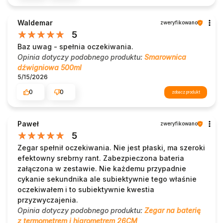
Waldemar
zweryfikowano
5
Baz uwag - spełnia oczekiwania.
Opinia dotyczy podobnego produktu:
Smarownica
dźwigniowa 500ml
5/15/2026
0
0
zobacz produkt
Paweł
zweryfikowano
5
Zegar spełnił oczekiwania. Nie jest płaski, ma szeroki
efektowny srebrny rant. Zabezpieczona bateria
załączona w zestawie. Nie każdemu przypadnie
cykanie sekundnika ale subiektywnie tego właśnie
oczekiwałem i to subiektywnie kwestia
przyzwyczajenia.
Opinia dotyczy podobnego produktu:
Zegar na baterię
z termometrem i higrometrem 26CM