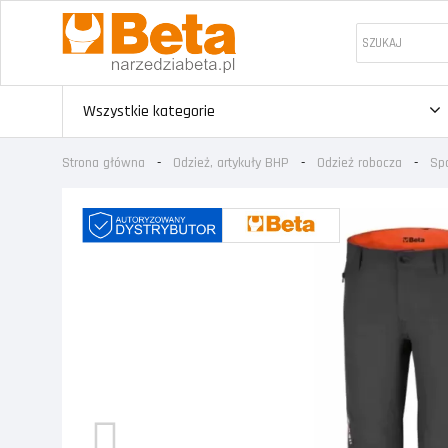
Wszystkie kategorie
Strona główna
Odzież, artykuły BHP
Odzież robocza
Sp