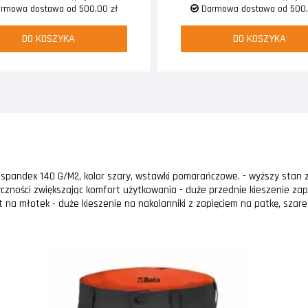
rmowa dostawa od 500,00 zł
Darmowa dostawa od 500,
DO KOSZYKA
DO KOSZYKA
 spandex 140 G/M2, kolor szary, wstawki pomarańczowe. - wyższy stan z
yczności zwiększając komfort użytkowania - duże przednie kieszenie za
 na młotek - duże kieszenie na nakolanniki z zapięciem na patkę, szare