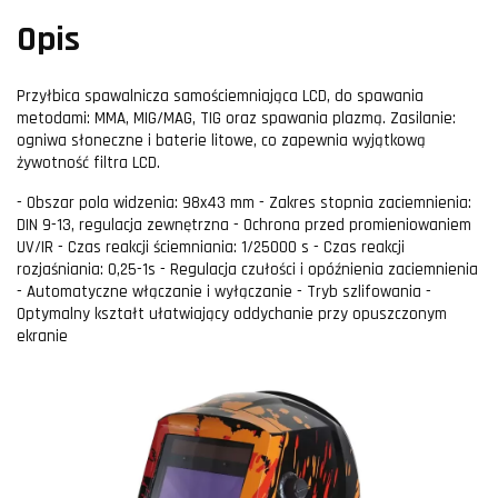
Opis
Przyłbica spawalnicza samościemniająca LCD, do spawania
metodami: MMA, MIG/MAG, TIG oraz spawania plazmą. Zasilanie:
ogniwa słoneczne i baterie litowe, co zapewnia wyjątkową
żywotność filtra LCD.
- Obszar pola widzenia: 98x43 mm - Zakres stopnia zaciemnienia:
DIN 9-13, regulacja zewnętrzna - Ochrona przed promieniowaniem
UV/IR - Czas reakcji ściemniania: 1/25000 s - Czas reakcji
rozjaśniania: 0,25-1s - Regulacja czułości i opóźnienia zaciemnienia
- Automatyczne włączanie i wyłączanie - Tryb szlifowania -
Optymalny kształt ułatwiający oddychanie przy opuszczonym
ekranie