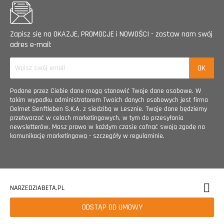
Zapisz się na OKAZJE, PROMOCJE i NOWOŚCI - zostaw nam swój
adres e-mail:
Podane przez Ciebie dane mogą stanowić Twoje dane osobowe. W
takim wypadku administratorem Twoich danych osobowych jest firma
Delmet Senftleben S.K.A. z siedzibą w Lesznie. Twoje dane będziemy
przetwarzać w celach marketingowych, w tym do przesyłania
newsletterów. Masz prawo w każdym czasie cofnąć swoją zgodę na
komunikację marketingową - szczegóły w regulaminie.
NARZEDZIABETA.PL
ODSTĄP OD UMOWY