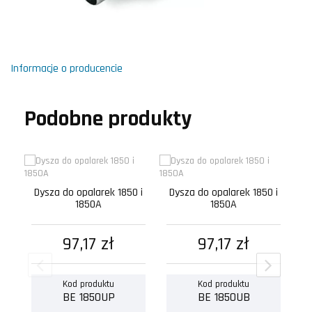
Informacje o producencie
Podobne produkty
Dysza do opalarek 1850 i
Dysza do opalarek 1850 i
D
1850A
1850A
97,17 zł
97,17 zł
Kod produktu
Kod produktu
BE 1850UP
BE 1850UB