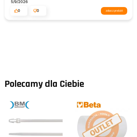
5/9/2026
0
0
zobacz produkt
Polecamy dla Ciebie