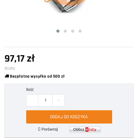
97,17 zł
Brutto
Bezpłatna wysyłka od 500 zł
Ilość
-
+
DODAJ DO KOSZYKA
Porównaj