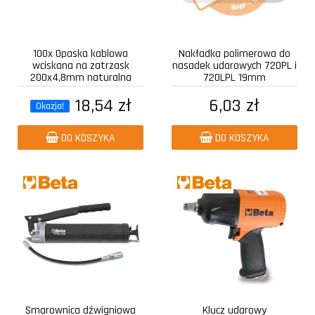
100x Opaska kablowa
Nakładka polimerowa do
wciskana na zatrzask
nasadek udarowych 720PL i
200x4,8mm naturalna
720LPL 19mm
18,54 zł
6,03 zł
Okazja!
DO KOSZYKA
DO KOSZYKA
Smarownica dźwigniowa
Klucz udarowy