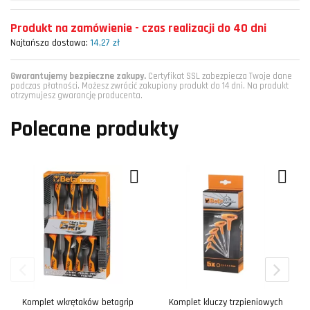
Produkt na zamówienie - czas realizacji do 40 dni
Najtańsza dostawa:
14,27 zł
Gwarantujemy bezpieczne zakupy.
Certyfikat SSL zabezpiecza Twoje dane
podczas płatności. Możesz zwrócić zakupiony produkt do 14 dni. Na produkt
otrzymujesz gwarancję producenta.
Polecane produkty
Komplet wkrętaków betagrip
Komplet kluczy trzpieniowych