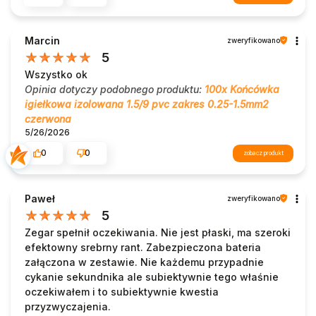
Marcin
zweryfikowano
5
Wszystko ok
Opinia dotyczy podobnego produktu:
100x Końcówka
igiełkowa izolowana 1.5/9 pvc zakres 0.25-1.5mm2
czerwona
5/26/2026
0
0
zobacz produkt
Paweł
zweryfikowano
5
Zegar spełnił oczekiwania. Nie jest płaski, ma szeroki
efektowny srebrny rant. Zabezpieczona bateria
załączona w zestawie. Nie każdemu przypadnie
cykanie sekundnika ale subiektywnie tego właśnie
oczekiwałem i to subiektywnie kwestia
przyzwyczajenia.