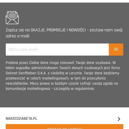
Zapisz się na OKAZJE, PROMOCJE i NOWOŚCI - zostaw nam swój
adres e-mail:
Podane przez Ciebie dane mogą stanowić Twoje dane osobowe. W
takim wypadku administratorem Twoich danych osobowych jest firma
Delmet Senftleben S.K.A. z siedzibą w Lesznie. Twoje dane będziemy
przetwarzać w celach marketingowych, w tym do przesyłania
newsletterów. Masz prawo w każdym czasie cofnąć swoją zgodę na
komunikację marketingową - szczegóły w regulaminie.
NARZEDZIABETA.PL