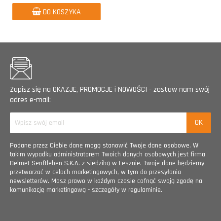
DO KOSZYKA
Zapisz się na OKAZJE, PROMOCJE i NOWOŚCI - zostaw nam swój
adres e-mail:
Podane przez Ciebie dane mogą stanowić Twoje dane osobowe. W
takim wypadku administratorem Twoich danych osobowych jest firma
Delmet Senftleben S.K.A. z siedzibą w Lesznie. Twoje dane będziemy
przetwarzać w celach marketingowych, w tym do przesyłania
newsletterów. Masz prawo w każdym czasie cofnąć swoją zgodę na
komunikację marketingową - szczegóły w regulaminie.