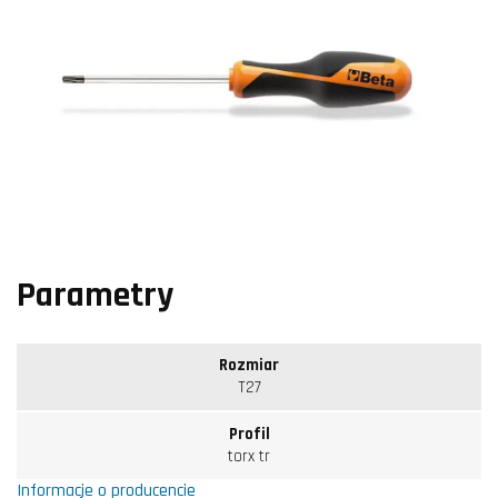
Parametry
Rozmiar
T27
Profil
torx tr
Informacje o producencie