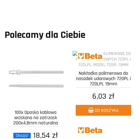
Polecamy dla Ciebie
Nakładka polimerowa do
nasadek udarowych 720PL i
720LPL 19mm
6,03 zł
DO KOSZYKA
100x Opaska kablowa
wciskana na zatrzask
200x4,8mm naturalna
18,54 zł
Okazja!