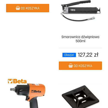
DO KOSZYKA
Smarownica dźwigniowa
500ml
127,22 zł
Okazja!
DO KOSZYKA