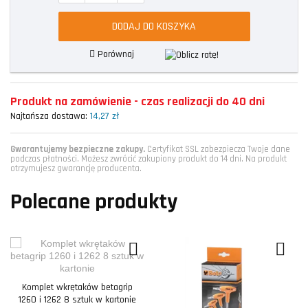
DODAJ DO KOSZYKA
Porównaj
Produkt na zamówienie - czas realizacji do 40 dni
Najtańsza dostawa:
14,27 zł
Gwarantujemy bezpieczne zakupy.
Certyfikat SSL zabezpiecza Twoje dane
podczas płatności. Możesz zwrócić zakupiony produkt do 14 dni. Na produkt
otrzymujesz gwarancję producenta.
Polecane produkty
Komplet wkrętaków betagrip
1260 i 1262 8 sztuk w kartonie