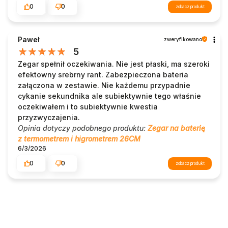
0
0
zobacz produkt
Paweł
zweryfikowano
5
Zegar spełnił oczekiwania. Nie jest płaski, ma szeroki
efektowny srebrny rant. Zabezpieczona bateria
załączona w zestawie. Nie każdemu przypadnie
cykanie sekundnika ale subiektywnie tego właśnie
oczekiwałem i to subiektywnie kwestia
przyzwyczajenia.
Opinia dotyczy podobnego produktu:
Zegar na baterię
z termometrem i higrometrem 26CM
6/3/2026
0
0
zobacz produkt