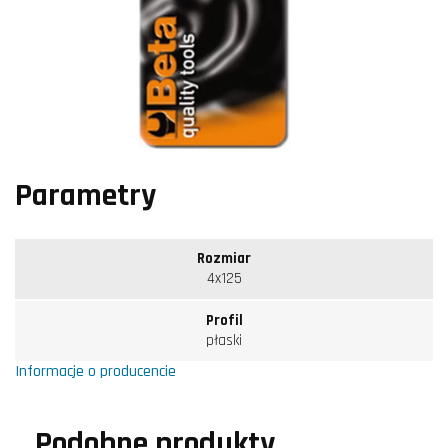
Parametry
Rozmiar
4x125
Profil
płaski
Informacje o producencie
Podobne produkty