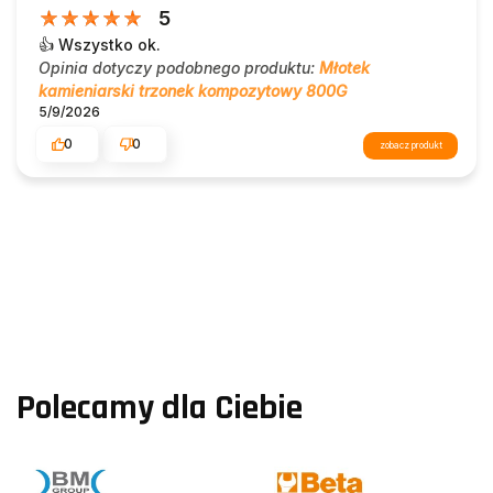
5
👍️ Wszystko ok.
Opinia dotyczy podobnego produktu:
Młotek
kamieniarski trzonek kompozytowy 800G
5/9/2026
0
0
zobacz produkt
Polecamy dla Ciebie