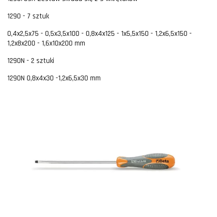
1290 - 7 sztuk
0,4x2,5x75 - 0,5x3,5x100 - 0,8x4x125 - 1x5,5x150 - 1,2x6,5x150 -
1,2x8x200 - 1,6x10x200 mm
1290N - 2 sztuki
1290N 0,8x4x30 -1,2x6,5x30 mm