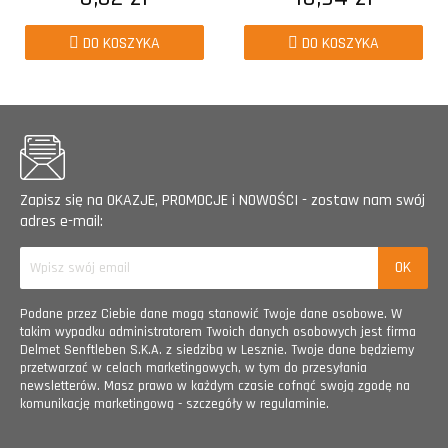
DO KOSZYKA
DO KOSZYKA
Zapisz się na OKAZJE, PROMOCJE i NOWOŚCI - zostaw nam swój
adres e-mail:
Podane przez Ciebie dane mogą stanowić Twoje dane osobowe. W
takim wypadku administratorem Twoich danych osobowych jest firma
Delmet Senftleben S.K.A. z siedzibą w Lesznie. Twoje dane będziemy
przetwarzać w celach marketingowych, w tym do przesyłania
newsletterów. Masz prawo w każdym czasie cofnąć swoją zgodę na
komunikację marketingową - szczegóły w regulaminie.