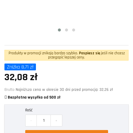
Produkty w promocji znikają bardzo szybko.
Pospiesz się
jeśli nie chcesz
przegapić lepszej ceny.
Zniżka 8,71 zł
32,08 zł
Brutto
Najniższa cena w okresie 30 dni przed promocją:
32,26 zł
Bezpłatna wysyłka od 500 zł
Ilość
-
+