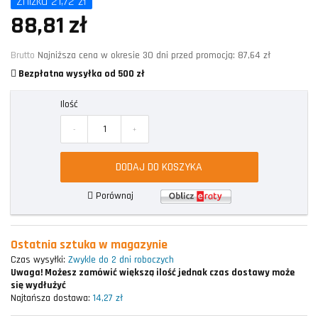
Zniżka 21,72 zł
88,81 zł
Brutto
Najniższa cena w okresie 30 dni przed promocją:
87,64 zł
Bezpłatna wysyłka od 500 zł
Ilość
-
+
DODAJ DO KOSZYKA
Porównaj
Ostatnia sztuka w magazynie
Czas wysyłki:
Zwykle do 2 dni roboczych
Uwaga!
Możesz zamówić większą ilość jednak czas dostawy może
się wydłużyć
Najtańsza dostawa:
14,27 zł