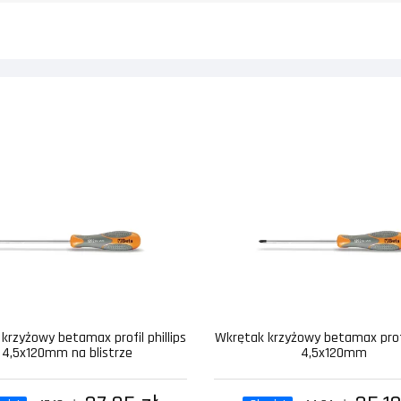
krzyżowy betamax profil phillips
Wkrętak krzyżowy betamax profil
4,5x120mm na blistrze
4,5x120mm