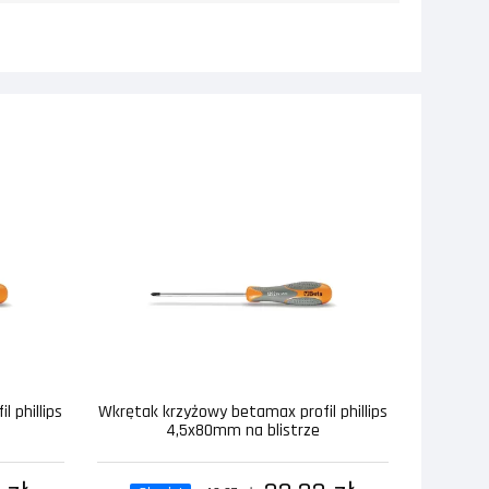
 phillips
Wkrętak krzyżowy betamax profil phillips
4,5x80mm na blistrze