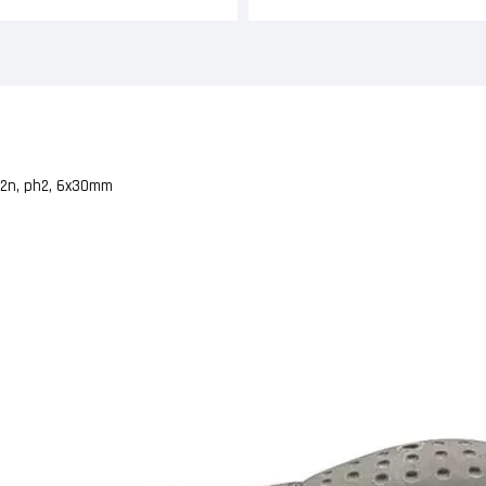
292n, ph2, 6x30mm