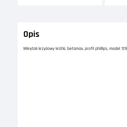
Opis
Wkrętak krzyżowy krótki, betamax, profil phillips, model 1