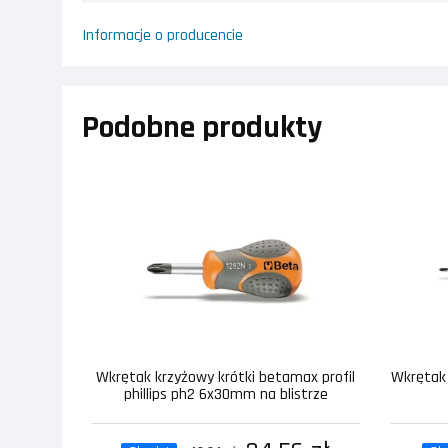
Informacje o producencie
Podobne produkty
Wkrętak krzyżowy krótki betamax profil
Wkrętak 
phillips ph2 6x30mm na blistrze