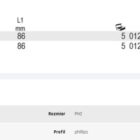
Rozmiar
PH2
Profil
phillips