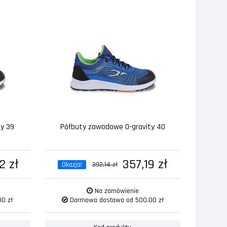
y 39
Półbuty zawodowe 0-gravity 40
2 zł
357,19 zł
Okazja!
392,14 zł
Na zamówienie
0 zł
Darmowa dostawa od 500,00 zł