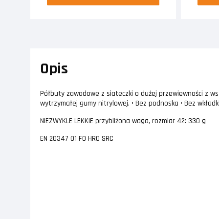
Opis
Półbuty zawodowe z siateczki o dużej przewiewności z wst
wytrzymałej gumy nitrylowej. • Bez podnoska • Bez wkładk
NIEZWYKLE LEKKIE przybliżona waga, rozmiar 42: 330 g
EN 20347 O1 FO HRO SRC