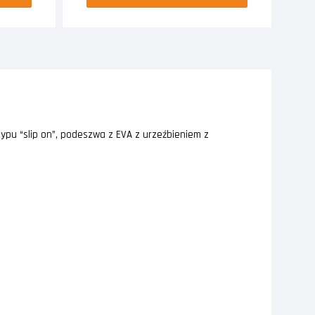
typu “slip on”, podeszwa z EVA z urzeźbieniem z