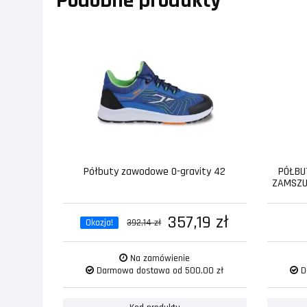
Podobne produkty
Półbuty zawodowe 0-gravity 42
PÓŁBU
ZAMSZU 
357,19 zł
Okazja!
392,14 zł
Na zamówienie
Darmowa dostawa od 500,00 zł
D