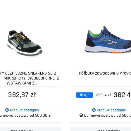
TY BEZPIECZNE SNEAKERS S3 Z
Półbuty zawodowe 0-gravit
I MIKROFIBRY, WODOODPORNE, Z
WSTAWKAMI Z...
382,87 zł
382,4
Okazja!
392,14 zł
Produkt dostępny
Produkt dostępny
armowa dostawa od 500,00 zł
Darmowa dostawa od 500,0