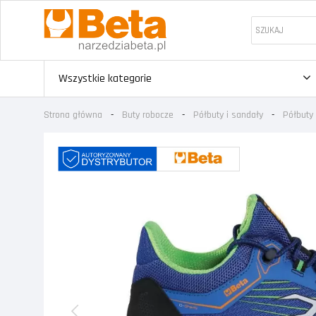
Wszystkie kategorie
Strona główna
Buty robocze
Półbuty i sandały
Półbuty