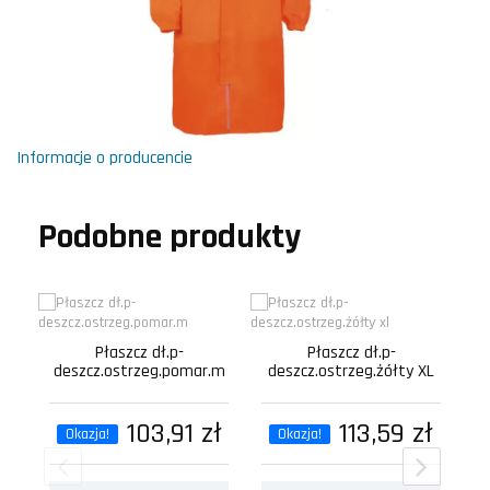
Informacje o producencie
Podobne produkty
Płaszcz dł.p-
Płaszcz dł.p-
deszcz.ostrzeg.pomar.m
deszcz.ostrzeg.żółty XL
103,91 zł
113,59 zł
Okazja!
Okazja!