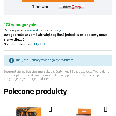
Porównaj
173 w magazynie
Czas wysyłki:
Zwykle do 2 dni roboczych
Uwaga!
Możesz zamówić większą ilość jednak czas dostawy może
się wydłużyć
Najtańsza dostawa:
14,27 zł

Kupujesz u autoryzowanego dystrybutora
Gwarantujemy bezpieczne zakupy.
Certyfikat SSL zabezpiecza Twoje dane
podczas płatności. Możesz zwrócić zakupiony produkt do 14 dni. Na produkt
otrzymujesz gwarancję producenta.
Polecane produkty