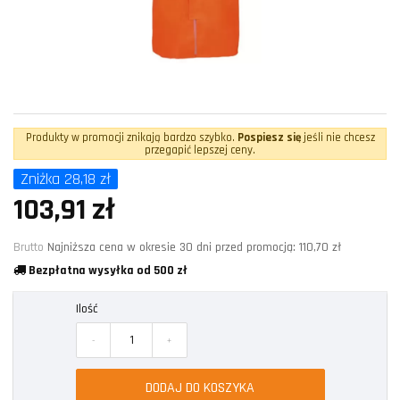
Produkty w promocji znikają bardzo szybko.
Pospiesz się
jeśli nie chcesz
przegapić lepszej ceny.
Zniżka 28,18 zł
103,91 zł
Brutto
Najniższa cena w okresie 30 dni przed promocją:
110,70 zł
Bezpłatna wysyłka od 500 zł
Ilość
-
+
DODAJ DO KOSZYKA