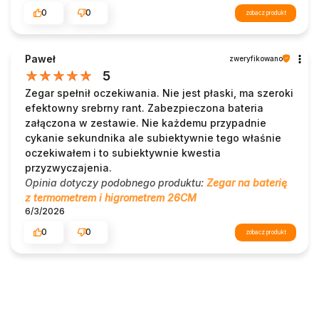
0
0
zobacz produkt
Paweł
zweryfikowano
5
Zegar spełnił oczekiwania. Nie jest płaski, ma szeroki
efektowny srebrny rant. Zabezpieczona bateria
załączona w zestawie. Nie każdemu przypadnie
cykanie sekundnika ale subiektywnie tego właśnie
oczekiwałem i to subiektywnie kwestia
przyzwyczajenia.
Opinia dotyczy podobnego produktu:
Zegar na baterię
z termometrem i higrometrem 26CM
6/3/2026
0
0
zobacz produkt