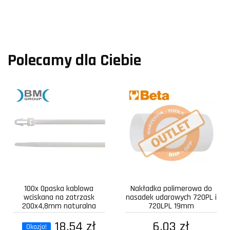
Polecamy dla Ciebie
100x Opaska kablowa
Nakładka polimerowa do
wciskana na zatrzask
nasadek udarowych 720PL i
200x4,8mm naturalna
720LPL 19mm
18,54 zł
6,03 zł
Okazja!