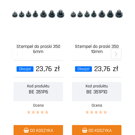
Stempel do praski 350
Stempel do praski 350
6mm
10mm
23,76 zł
23,76 zł
Okazja!
Okazja!
Kod produktu
Kod produktu
BE 351P6
BE 351P10
Ocena
Ocena
DO KOSZYKA
DO KOSZYKA