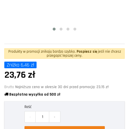
Produkty w promocji znikają bardzo szybko.
Pospiesz się
jeśli nie chcesz
przegapić lepszej ceny.
Zniżka 6,46 zł
23,76 zł
Brutto
Najniższa cena w okresie 30 dni przed promocją:
23,15 zł
Bezpłatna wysyłka od 500 zł
Ilość
-
+