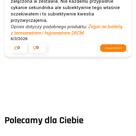
załączona w zestawie. Nie każdemu przypadnie
cykanie sekundnika ale subiektywnie tego właśnie
oczekiwałem i to subiektywnie kwestia
przyzwyczajenia.
Opinia dotyczy podobnego produktu:
Zegar na baterię
z termometrem i higrometrem 26CM
6/3/2026
0
0
zobacz produkt
Polecamy dla Ciebie