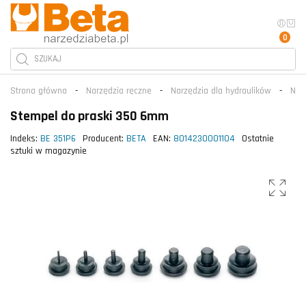
0
Strona główna
Narzędzia ręczne
Narzędzia dla hydraulików
Nar
Stempel do praski 350 6mm
Indeks:
BE 351P6
Producent:
BETA
EAN:
8014230001104
Ostatnie
sztuki w magazynie