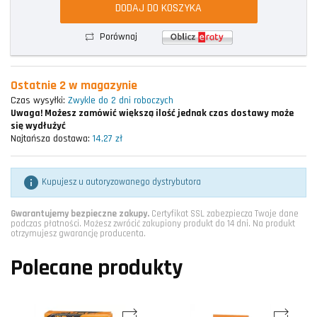
DODAJ DO KOSZYKA
Porównaj
Ostatnie 2 w magazynie
Czas wysyłki:
Zwykle do 2 dni roboczych
Uwaga!
Możesz zamówić większą ilość jednak czas dostawy może
się wydłużyć
Najtańsza dostawa:
14,27 zł

Kupujesz u autoryzowanego dystrybutora
Gwarantujemy bezpieczne zakupy.
Certyfikat SSL zabezpiecza Twoje dane
podczas płatności. Możesz zwrócić zakupiony produkt do 14 dni. Na produkt
otrzymujesz gwarancję producenta.
Polecane produkty