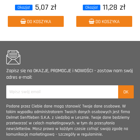
5,07 zł
11,28 zł
Okazja!
Okazja!
DO KOSZYKA
DO KOSZYKA
Zapisz się na OKAZJE, PROMOCJE i NOWOŚCI - zostaw nam swój
adres e-mail:
Podane przez Ciebie dane mogą stanowić Twoje dane osobowe. W
takim wypadku administratorem Twoich danych osobowych jest firma
Delmet Senftleben S.K.A. z siedzibą w Lesznie. Twoje dane będziemy
przetwarzać w celach marketingowych, w tym do przesyłania
newsletterów. Masz prawo w każdym czasie cofnąć swoją zgodę na
komunikację marketingową - szczegóły w regulaminie.