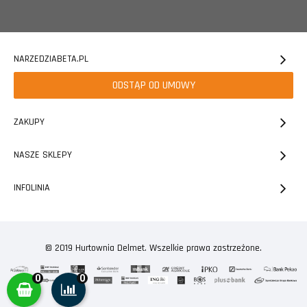
NARZEDZIABETA.PL
ODSTĄP OD UMOWY
ZAKUPY
NASZE SKLEPY
INFOLINIA
© 2019 Hurtownia Delmet. Wszelkie prawa zastrzeżone.
0
0