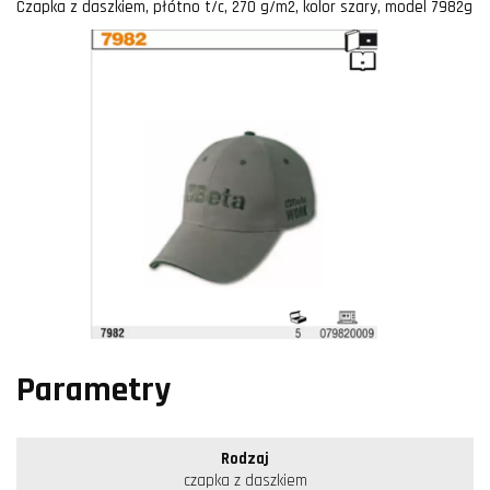
Czapka z daszkiem, płótno t/c, 270 g/m2, kolor szary, model 7982g
Parametry
Rodzaj
czapka z daszkiem