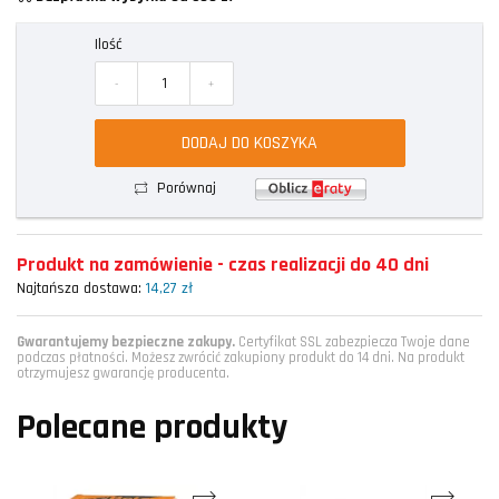
Ilość
-
+
DODAJ DO KOSZYKA
Porównaj
Produkt na zamówienie - czas realizacji do 40 dni
Najtańsza dostawa:
14,27 zł
Gwarantujemy bezpieczne zakupy.
Certyfikat SSL zabezpiecza Twoje dane
podczas płatności. Możesz zwrócić zakupiony produkt do 14 dni. Na produkt
otrzymujesz gwarancję producenta.
Polecane produkty