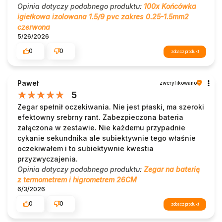
Opinia dotyczy podobnego produktu:
100x Końcówka
igiełkowa izolowana 1.5/9 pvc zakres 0.25-1.5mm2
czerwona
5/26/2026
0
0
zobacz produkt
Paweł
zweryfikowano
5
Zegar spełnił oczekiwania. Nie jest płaski, ma szeroki
efektowny srebrny rant. Zabezpieczona bateria
załączona w zestawie. Nie każdemu przypadnie
cykanie sekundnika ale subiektywnie tego właśnie
oczekiwałem i to subiektywnie kwestia
przyzwyczajenia.
Opinia dotyczy podobnego produktu:
Zegar na baterię
z termometrem i higrometrem 26CM
6/3/2026
0
0
zobacz produkt