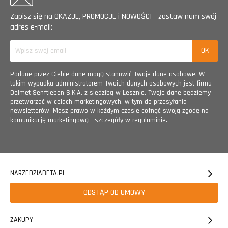
Zapisz się na OKAZJE, PROMOCJE i NOWOŚCI - zostaw nam swój
adres e-mail:
Podane przez Ciebie dane mogą stanowić Twoje dane osobowe. W
takim wypadku administratorem Twoich danych osobowych jest firma
Delmet Senftleben S.K.A. z siedzibą w Lesznie. Twoje dane będziemy
przetwarzać w celach marketingowych, w tym do przesyłania
newsletterów. Masz prawo w każdym czasie cofnąć swoją zgodę na
komunikację marketingową - szczegóły w regulaminie.
NARZEDZIABETA.PL
ODSTĄP OD UMOWY
ZAKUPY