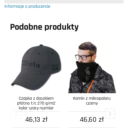
Informacje o producencie
Podobne produkty
Czapka z daszkiem
Komin z mikropolaru
płótno t/c 270 g/m2
czarny
kolor szary rozmiar
uniwersalny
46,13 zł
46,60 zł