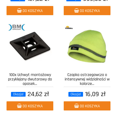
DO KOSZYKA
DO KOSZYKA
100x Uchwyt montażowy
Czapka ostrzegawcza o
przyklejany dwutorowy do
intensywnej widzialności w
opasek...
kolorze...
24,62 zł
16,09 zł
Okazja!
Okazja!
DO KOSZYKA
DO KOSZYKA