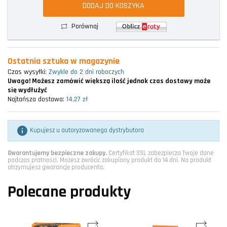
DODAJ DO KOSZYKA
Porównaj
Ostatnia sztuka w magazynie
Czas wysyłki:
Zwykle do 2 dni roboczych
Uwaga!
Możesz zamówić większą ilość jednak czas dostawy może
się wydłużyć
Najtańsza dostawa:
14,27 zł

Kupujesz u autoryzowanego dystrybutora
Gwarantujemy bezpieczne zakupy.
Certyfikat SSL zabezpiecza Twoje dane
podczas płatności. Możesz zwrócić zakupiony produkt do 14 dni. Na produkt
otrzymujesz gwarancję producenta.
Polecane produkty