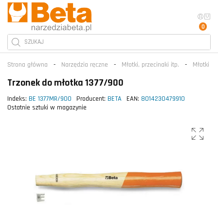
0
Strona główna
Narzędzia ręczne
Młotki, przecinaki itp.
Młotki p
Trzonek do młotka 1377/900
Indeks:
BE 1377MR/900
Producent:
BETA
EAN:
8014230479910
Ostatnie sztuki w magazynie