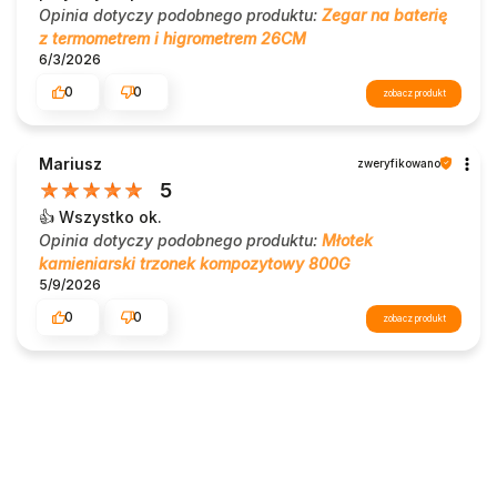
Opinia dotyczy podobnego produktu:
Zegar na baterię
z termometrem i higrometrem 26CM
6/3/2026
0
0
zobacz produkt
Mariusz
zweryfikowano
5
👍️ Wszystko ok.
Opinia dotyczy podobnego produktu:
Młotek
kamieniarski trzonek kompozytowy 800G
5/9/2026
0
0
zobacz produkt