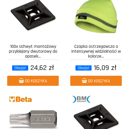
100x Uchwyt montażowy
Czapka ostrzegawcza o
przyklejany dwutorowy do
intensywnej widzialności w
opasek...
kolorze...
24,62 zł
16,09 zł
Okazja!
Okazja!
DO KOSZYKA
DO KOSZYKA