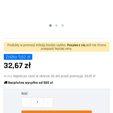
Produkty w promocji znikają bardzo szybko.
Pospiesz się
jeśli nie chcesz
przegapić lepszej ceny.
Zniżka 11,62 zł
32,67 zł
Brutto
Najniższa cena w okresie 30 dni przed promocją:
33,81 zł
Bezpłatna wysyłka od 500 zł
Ilość
-
+