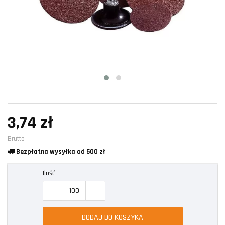
3,74 zł
Brutto
Bezpłatna wysyłka od 500 zł
Ilość
-
+
DODAJ DO KOSZYKA