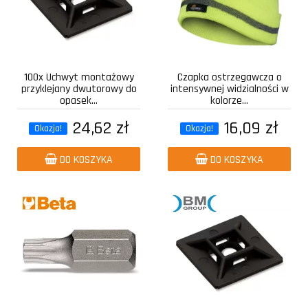
100x Uchwyt montażowy
Czapka ostrzegawcza o
przyklejany dwutorowy do
intensywnej widzialności w
opasek...
kolorze...
24,62 zł
16,09 zł
Okazja!
Okazja!
DO KOSZYKA
DO KOSZYKA