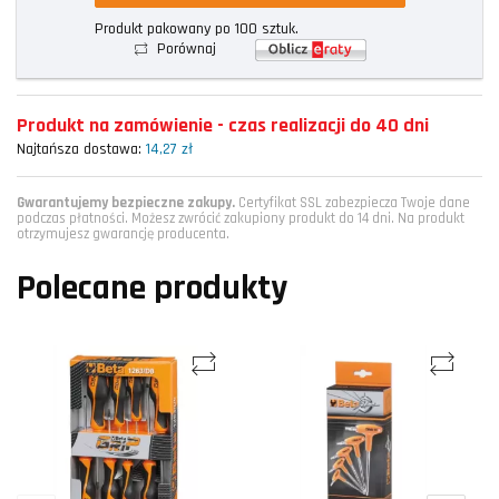
Produkt pakowany po 100 sztuk.
Porównaj
Produkt na zamówienie - czas realizacji do 40 dni
Najtańsza dostawa:
14,27 zł
Gwarantujemy bezpieczne zakupy.
Certyfikat SSL zabezpiecza Twoje dane
podczas płatności. Możesz zwrócić zakupiony produkt do 14 dni. Na produkt
otrzymujesz gwarancję producenta.
Polecane produkty