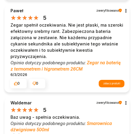
Paweł
zweryfikowano
5
Zegar spełnił oczekiwania. Nie jest płaski, ma szeroki
efektowny srebrny rant. Zabezpieczona bateria
załączona w zestawie. Nie każdemu przypadnie
cykanie sekundnika ale subiektywnie tego właśnie
oczekiwałem i to subiektywnie kwestia
przyzwyczajenia.
Opinia dotyczy podobnego produktu:
Zegar na baterię
z termometrem i higrometrem 26CM
6/3/2026
0
0
zobacz produkt
Waldemar
zweryfikowano
5
Baz uwag - spełnia oczekiwania.
Opinia dotyczy podobnego produktu:
Smarownica
dźwigniowa 500ml