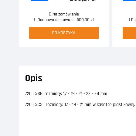
Na zamówienie
Darmowa dostawa od 500,00 zł
Dar
DO KOSZYKA
Opis
720LC/S5: rozmiary: 17 - 19 - 21 - 22 - 24 mm
720LC/C3 : rozmiary: 17 - 19 - 21 mm w kasetce plastikowej.