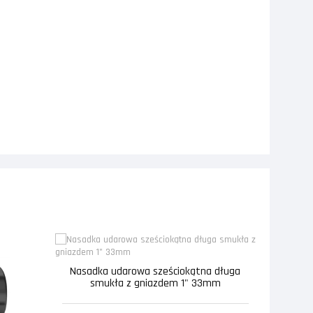
Nasadka udarowa sześciokątna długa
smukła z gniazdem 1" 33mm