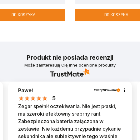
DO KOSZYKA
DO KOSZYKA
Produkt nie posiada recenzji
Może zainteresują Cię inne ocenione produkty
Paweł
zweryfikowano
5
Zegar spełnił oczekiwania. Nie jest płaski,
ma szeroki efektowny srebrny rant.
Zabezpieczona bateria załączona w
zestawie. Nie każdemu przypadnie cykanie
sekundnika ale subiektywnie tego właśnie