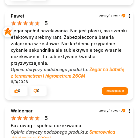
Paweł
zweryfikowano
5
Zegar spełnił oczekiwania. Nie jest płaski, ma szeroki
efektowny srebrny rant. Zabezpieczona bateria
załączona w zestawie. Nie każdemu przypadnie
cykanie sekundnika ale subiektywnie tego właśnie
oczekiwałem i to subiektywnie kwestia
przyzwyczajenia.
Opinia dotyczy podobnego produktu:
Zegar na baterię
z termometrem i higrometrem 26CM
6/3/2026
0
0
zobacz produkt
Waldemar
zweryfikowano
5
Baz uwag - spełnia oczekiwania.
Opinia dotyczy podobnego produktu:
Smarownica