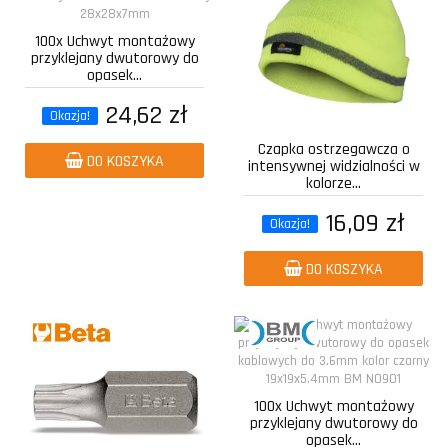
100x Uchwyt montażowy
przyklejany dwutorowy do
opasek...
24,62 zł
Okazja!
Czapka ostrzegawcza o
DO KOSZYKA
intensywnej widzialności w
kolorze...
16,09 zł
Okazja!
DO KOSZYKA
100x Uchwyt montażowy
przyklejany dwutorowy do
opasek...