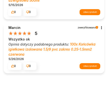
dźwigniowa 500ml
5/15/2026
0
0
zobacz produkt
Marcin
zweryfikowano
5
Wszystko ok
Opinia dotyczy podobnego produktu:
100x Końcówka
igiełkowa izolowana 1.5/9 pvc zakres 0.25-1.5mm2
czerwona
5/26/2026
0
0
zobacz produkt