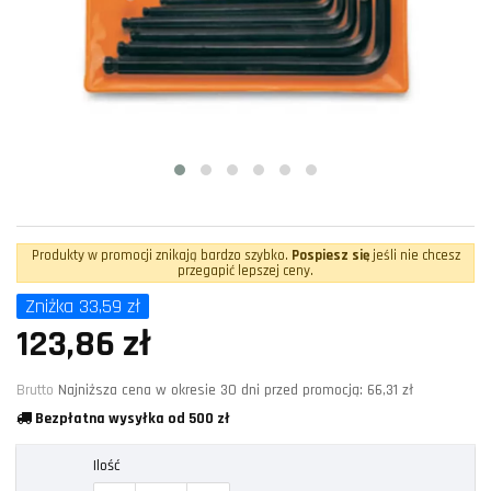
Produkty w promocji znikają bardzo szybko.
Pospiesz się
jeśli nie chcesz
przegapić lepszej ceny.
Zniżka 33,59 zł
123,86 zł
Brutto
Najniższa cena w okresie 30 dni przed promocją:
66,31 zł
Bezpłatna wysyłka od 500 zł
Ilość