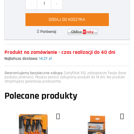
-
+
DODAJ DO KOSZYKA
Porównaj
Produkt na zamówienie - czas realizacji do 40 dni
Najtańsza dostawa:
14,27 zł
Gwarantujemy bezpieczne zakupy.
Certyfikat SSL zabezpiecza Twoje dane
podczas płatności. Możesz zwrócić zakupiony produkt do 14 dni. Na produkt
otrzymujesz gwarancję producenta.
Polecane produkty