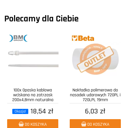
Polecamy dla Ciebie
100x Opaska kablowa
Nakładka polimerowa do
wciskana na zatrzask
nasadek udarowych 720PL i
200x4,8mm naturalna
720LPL 19mm
18,54 zł
6,03 zł
Okazja!
DO KOSZYKA
DO KOSZYKA