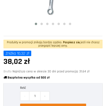
Produkty w promocji znikają bardzo szybko.
Pospiesz się
jeśli nie chcesz
przegapić lepszej ceny.
Zniżka 10,32 zł
38,02 zł
Brutto
Najniższa cena w okresie 30 dni przed promocją:
31,64 zł
Bezpłatna wysyłka od 500 zł
Ilość
-
+