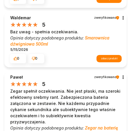
Waldemar
zweryfikowano
5
Baz uwag - spełnia oczekiwania.
Opinia dotyczy podobnego produktu:
Smarownica
dźwigniowa 500ml
5/15/2026
0
0
zobacz produkt
Paweł
zweryfikowano
5
Zegar spełnił oczekiwania. Nie jest płaski, ma szeroki
efektowny srebrny rant. Zabezpieczona bateria
załączona w zestawie. Nie każdemu przypadnie
cykanie sekundnika ale subiektywnie tego właśnie
oczekiwałem i to subiektywnie kwestia
przyzwyczajenia.
Opinia dotyczy podobnego produktu:
Zegar na baterię