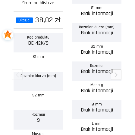
9mm na blistrze
S1 mm
Brak informacji
38,02 zł
Okazja!
Rozmiar klucza [mm]
Brak informacji
Kod produktu
BE 42K/9
S2 mm
Brak informacji
S1 mm
Rozmiar
Brak informacji
Rozmiar klucza [mm]
Masa g
Brak informacji
S2 mm
Ø mm
Brak informacji
Rozmiar
9
L mm
Brak informacji
Masa g