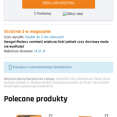
DODAJ DO KOSZYKA
Porównaj
Ostatnie 2 w magazynie
Czas wysyłki:
Zwykle do 2 dni roboczych
Uwaga!
Możesz zamówić większą ilość jednak czas dostawy może
się wydłużyć
Najtańsza dostawa:
14,27 zł

Kupujesz u autoryzowanego dystrybutora
Gwarantujemy bezpieczne zakupy.
Certyfikat SSL zabezpiecza Twoje dane
podczas płatności. Możesz zwrócić zakupiony produkt do 14 dni. Na produkt
otrzymujesz gwarancję producenta.
Polecane produkty