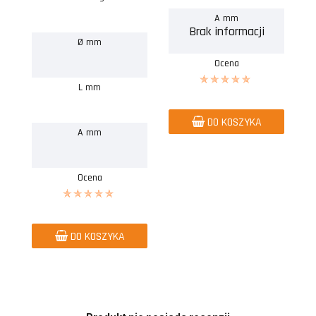
A mm
Brak informacji
Ø mm
Ocena
L mm
DO KOSZYKA
A mm
Ocena
DO KOSZYKA