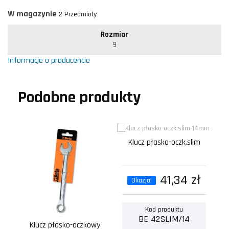
W magazynie
2 Przedmioty
Rozmiar
9
Informacje o producencie
Podobne produkty
Klucz płasko-oczk.slim
41,34 zł
Okazja!
Kod produktu
BE 42SLIM/14
Klucz płasko-oczkowy