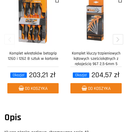
Komplet wkrętaków betagrip
Komplet kluczy trzpieniowych
1260 i 1262 8 sztuk w kartonie
kątowych sześciokątnych z
rękojeścią 96T 2,5-6mm 5
sztuk w...
203,21 zł
204,57 zł
Okazja!
Okazja!
DO KOSZYKA
DO KOSZYKA
Opis