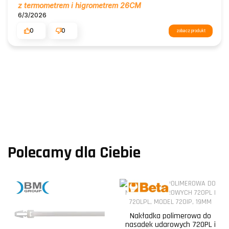
z termometrem i higrometrem 26CM
6/3/2026
0
0
zobacz produkt
Polecamy dla Ciebie
Nakładka polimerowa do
nasadek udarowych 720PL i