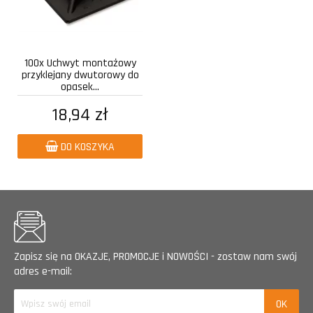
100x Uchwyt montażowy
przyklejany dwutorowy do
opasek...
18,94 zł
DO KOSZYKA
Zapisz się na OKAZJE, PROMOCJE i NOWOŚCI - zostaw nam swój
adres e-mail: