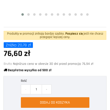
Produkty w promocji znikają bardzo szybko.
Pospiesz się
jeśli nie chcesz
przegapić lepszej ceny.
Zniżka 20,78 zł
76,60 zł
Brutto
Najniższa cena w okresie 30 dni przed promocją:
76,94 zł
Bezpłatna wysyłka od 500 zł
Ilość
-
+
DODAJ DO KOSZYKA