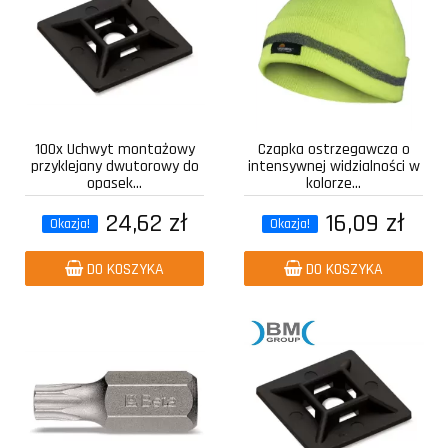
100x Uchwyt montażowy
Czapka ostrzegawcza o
przyklejany dwutorowy do
intensywnej widzialności w
opasek...
kolorze...
24,62 zł
16,09 zł
Okazja!
Okazja!
DO KOSZYKA
DO KOSZYKA