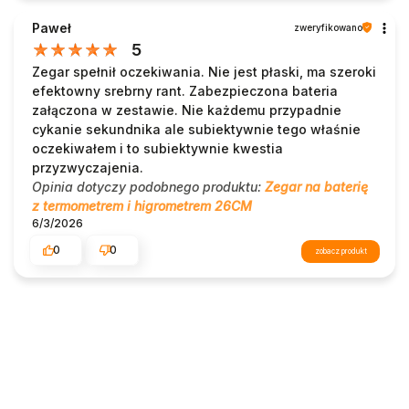
Paweł
zweryfikowano
5
Zegar spełnił oczekiwania. Nie jest płaski, ma szeroki
efektowny srebrny rant. Zabezpieczona bateria
załączona w zestawie. Nie każdemu przypadnie
cykanie sekundnika ale subiektywnie tego właśnie
oczekiwałem i to subiektywnie kwestia
przyzwyczajenia.
Opinia dotyczy podobnego produktu:
Zegar na baterię
z termometrem i higrometrem 26CM
6/3/2026
0
0
zobacz produkt