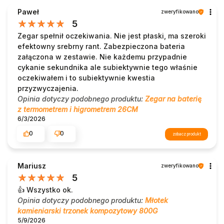
Paweł
zweryfikowano
5
Zegar spełnił oczekiwania. Nie jest płaski, ma szeroki
efektowny srebrny rant. Zabezpieczona bateria
załączona w zestawie. Nie każdemu przypadnie
cykanie sekundnika ale subiektywnie tego właśnie
oczekiwałem i to subiektywnie kwestia
przyzwyczajenia.
Opinia dotyczy podobnego produktu:
Zegar na baterię
z termometrem i higrometrem 26CM
6/3/2026
0
0
zobacz produkt
Mariusz
zweryfikowano
5
👍️ Wszystko ok.
Opinia dotyczy podobnego produktu:
Młotek
kamieniarski trzonek kompozytowy 800G
5/9/2026