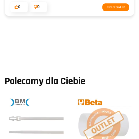
0
0
zobacz produkt
Polecamy dla Ciebie