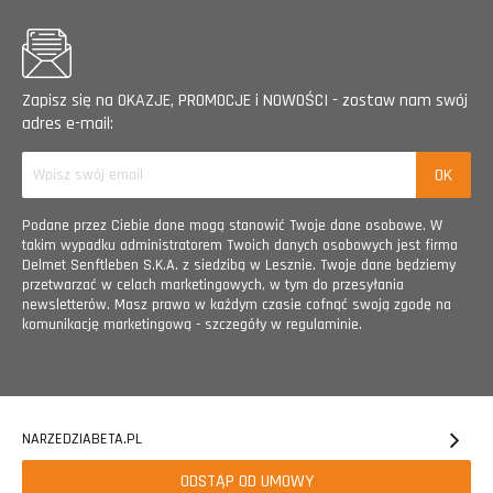
Zapisz się na OKAZJE, PROMOCJE i NOWOŚCI - zostaw nam swój
adres e-mail:
Podane przez Ciebie dane mogą stanowić Twoje dane osobowe. W
takim wypadku administratorem Twoich danych osobowych jest firma
Delmet Senftleben S.K.A. z siedzibą w Lesznie. Twoje dane będziemy
przetwarzać w celach marketingowych, w tym do przesyłania
newsletterów. Masz prawo w każdym czasie cofnąć swoją zgodę na
komunikację marketingową - szczegóły w regulaminie.
NARZEDZIABETA.PL
ODSTĄP OD UMOWY