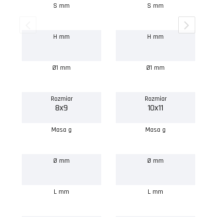
S mm
S mm
H mm
H mm
Ø1 mm
Ø1 mm
Rozmiar
Rozmiar
8x9
10x11
Masa g
Masa g
Ø mm
Ø mm
L mm
L mm