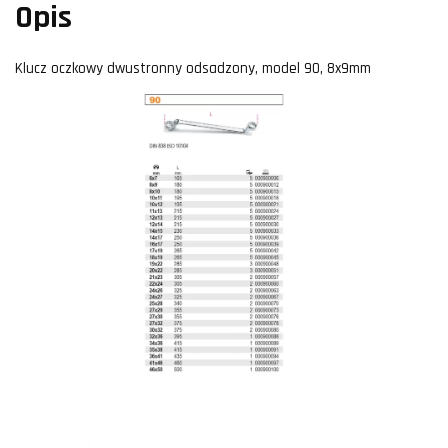
Opis
Klucz oczkowy dwustronny odsadzony, model 90, 8x9mm