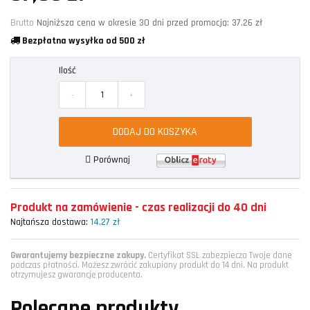
Brutto
Najniższa cena w okresie 30 dni przed promocją:
37,26 zł
Bezpłatna wysyłka od 500 zł
Ilość
-
+
DODAJ DO KOSZYKA
Porównaj
Produkt na zamówienie - czas realizacji do 40 dni
Najtańsza dostawa:
14,27 zł
Gwarantujemy bezpieczne zakupy.
Certyfikat SSL zabezpiecza Twoje dane
podczas płatności. Możesz zwrócić zakupiony produkt do 14 dni. Na produkt
otrzymujesz gwarancję producenta.
Polecane produkty