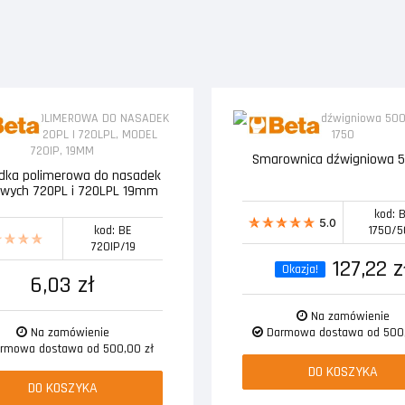
Smarownica dźwigniowa 
dka polimerowa do nasadek
wych 720PL i 720LPL 19mm
kod: 
5.0
kod: BE
1750/
720IP/19
127,22 z
Okazja!
6,03 zł
Na zamówienie
Na zamówienie
Darmowa dostawa od 500,
rmowa dostawa od 500,00 zł
DO KOSZYKA
DO KOSZYKA