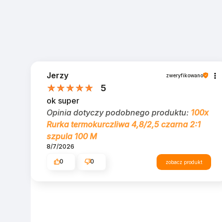
Jerzy
zweryfikowano
5
ok super
Opinia dotyczy podobnego produktu:
100x
Rurka termokurczliwa 4,8/2,5 czarna 2:1
szpula 100 M
8/7/2026
0
0
zobacz produkt