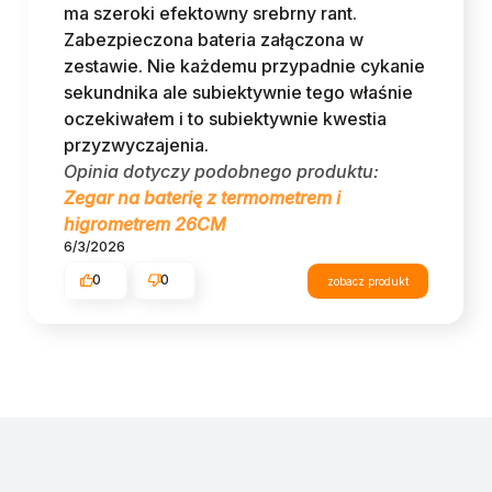
ma szeroki efektowny srebrny rant.
Zabezpieczona bateria załączona w
zestawie. Nie każdemu przypadnie cykanie
sekundnika ale subiektywnie tego właśnie
oczekiwałem i to subiektywnie kwestia
przyzwyczajenia.
Opinia dotyczy podobnego produktu:
Zegar na baterię z termometrem i
higrometrem 26CM
6/3/2026
0
0
zobacz produkt