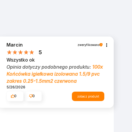
Marcin
zweryfikowano
5
Wszystko ok
Opinia dotyczy podobnego produktu:
100x
Końcówka igiełkowa izolowana 1.5/9 pvc
zakres 0.25-1.5mm2 czerwona
5/26/2026
0
0
zobacz produkt