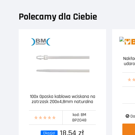
Polecamy dla Ciebie
Nakła
udaro
100x Opaska kablowa wciskana na
zatrzask 200x4,8mm naturalna
kod: BM
Da
BP2048
18,54 zł
Okazja!