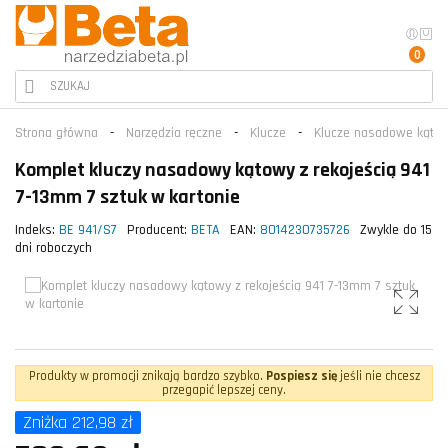
0
Strona główna
Narzędzia ręczne
Klucze
Klucze nasadowe kątow
Komplet kluczy nasadowy kątowy z rekojeścią 941
7-13mm 7 sztuk w kartonie
Indeks:
BE 941/S7
Producent:
BETA
EAN:
8014230735726
Zwykle do 15
dni roboczych
Produkty w promocji znikają bardzo szybko.
Pospiesz się
jeśli nie chcesz
przegapić lepszej ceny.
Zniżka 212,98 zł