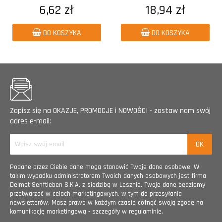
6,62 zł
18,94 zł
DO KOSZYKA
DO KOSZYKA
Zapisz się na OKAZJE, PROMOCJE i NOWOŚCI - zostaw nam swój
adres e-mail:
Podane przez Ciebie dane mogą stanowić Twoje dane osobowe. W
takim wypadku administratorem Twoich danych osobowych jest firma
Delmet Senftleben S.K.A. z siedzibą w Lesznie. Twoje dane będziemy
przetwarzać w celach marketingowych, w tym do przesyłania
newsletterów. Masz prawo w każdym czasie cofnąć swoją zgodę na
komunikację marketingową - szczegóły w regulaminie.