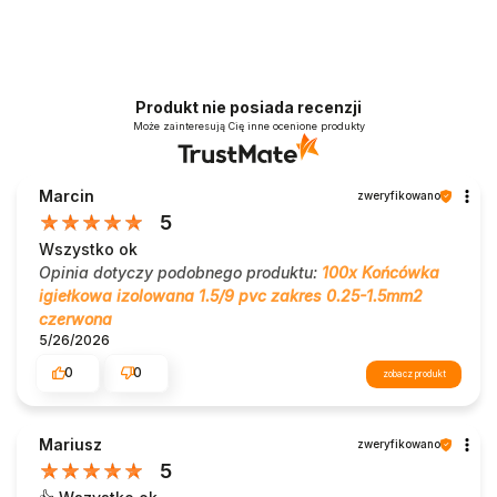
Produkt nie posiada recenzji
Może zainteresują Cię inne ocenione produkty
Marcin
zweryfikowano
5
Wszystko ok
Opinia dotyczy podobnego produktu:
100x Końcówka
igiełkowa izolowana 1.5/9 pvc zakres 0.25-1.5mm2
czerwona
5/26/2026
0
0
zobacz produkt
Mariusz
zweryfikowano
5