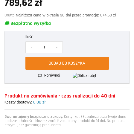
789,62 zł
Brutto
Najniższa cena w okresie 30 dni przed promocją:
874,53 zł
Bezpłatna wysyłka
Ilość
-
+
DODAJ DO KOSZYKA
Porównaj
Produkt na zamówienie - czas realizacji do 40 dni
Koszty dostawy:
0,00 zł
Gwarantujemy bezpieczne zakupy.
Certyfikat SSL zabezpiecza Twoje dane
podczas płatności. Możesz zwrócić zakupiony produkt do 14 dni. Na produkt
otrzymujesz gwarancję producenta.