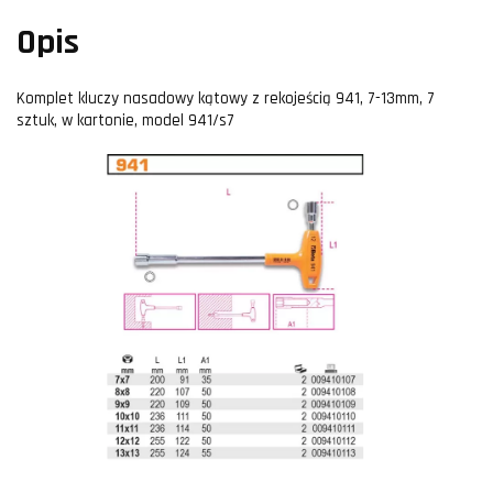
Opis
Komplet kluczy nasadowy kątowy z rekojeścią 941, 7-13mm, 7
sztuk, w kartonie, model 941/s7