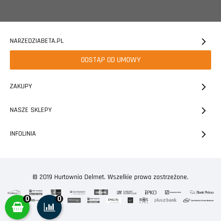
NARZEDZIABETA.PL
ODSTĄP OD UMOWY
ZAKUPY
NASZE SKLEPY
INFOLINIA
© 2019 Hurtownia Delmet. Wszelkie prawa zastrzeżone.
0
0