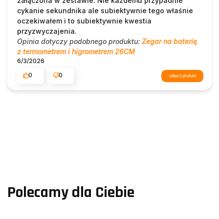
załączona w zestawie. Nie każdemu przypadnie
cykanie sekundnika ale subiektywnie tego właśnie
oczekiwałem i to subiektywnie kwestia
przyzwyczajenia.
Opinia dotyczy podobnego produktu:
Zegar na baterię
z termometrem i higrometrem 26CM
6/3/2026
0
0
zobacz produkt
Polecamy dla Ciebie