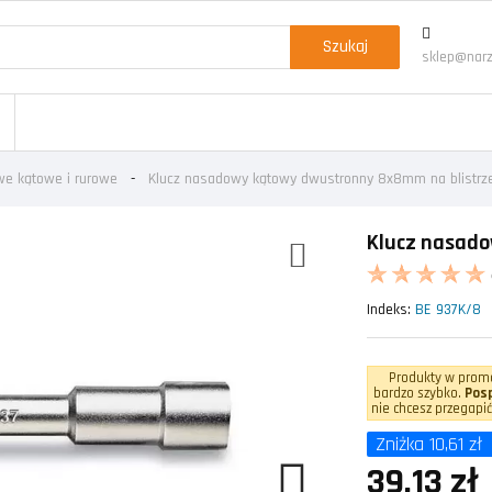
Szukaj
sklep@narz
we kątowe i rurowe
Klucz nasadowy kątowy dwustronny 8x8mm na blistrz
Klucz nasado
Indeks:
BE 937K/8
Produkty w promo
bardzo szybko.
Posp
nie chcesz przegapić
Zniżka 10,61 zł
39,13 zł