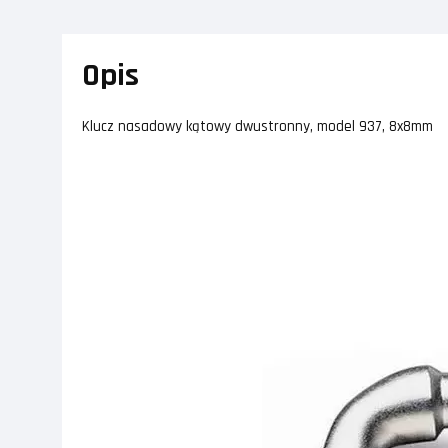
Opis
Klucz nasadowy kątowy dwustronny, model 937, 8x8mm