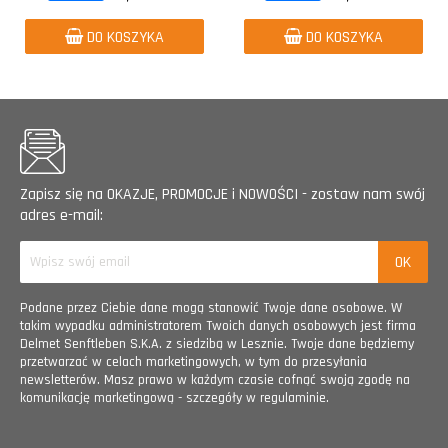
DO KOSZYKA
DO KOSZYKA
Zapisz się na OKAZJE, PROMOCJE i NOWOŚCI - zostaw nam swój
adres e-mail:
Podane przez Ciebie dane mogą stanowić Twoje dane osobowe. W
takim wypadku administratorem Twoich danych osobowych jest firma
Delmet Senftleben S.K.A. z siedzibą w Lesznie. Twoje dane będziemy
przetwarzać w celach marketingowych, w tym do przesyłania
newsletterów. Masz prawo w każdym czasie cofnąć swoją zgodę na
komunikację marketingową - szczegóły w regulaminie.