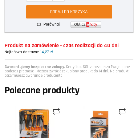
DODAJ DO KOSZYKA
Porównaj
Produkt na zamówienie - czas realizacji do 40 dni
Najtańsza dostawa:
14,27 zł
Gwarantujemy bezpieczne zakupy.
Certyfikat SSL zabezpiecza Twoje dane
podczas płatności. Możesz zwrócić zakupiony produkt do 14 dni. Na produkt
otrzymujesz gwarancję producenta.
Polecane produkty