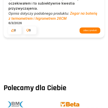
oczekiwałem i to subiektywnie kwestia
przyzwyczajenia.
Opinia dotyczy podobnego produktu:
Zegar na baterię
z termometrem i higrometrem 26CM
6/3/2026
0
0
zobacz produkt
Polecamy dla Ciebie