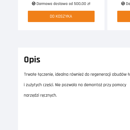
Darmowa dostawa od 500,00 zł
Da
DO KOSZYKA
Opis
Trwałe łączenie, idealna również do regeneracji obudów ł
i zużytych części. Nie pozwala na demontaż przy pomocy
narzędzi ręcznych.