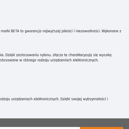
marki BETA to gwarancja najwyższej jakości i niezawodności. Wykonane z
a. Dzięki zastosowaniu nylonu, złącza te charakteryzują się wysoką
 stosowane w różnego rodzaju urządzeniach elektronicznych.
aju urządzeniach elektronicznych. Dzięki swojej wytrzymałości i