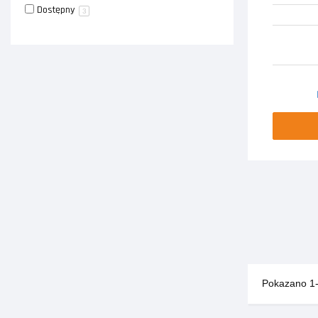
Dostępny
3
Pokazano 1-3