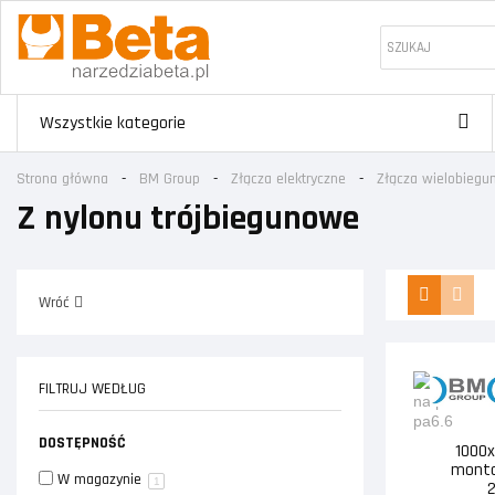
Wszystkie kategorie
Strona główna
BM Group
Złącza elektryczne
Złącza wielobieg
Z nylonu trójbiegunowe
Wróć
FILTRUJ WEDŁUG
DOSTĘPNOŚĆ
1000x
monta
W magazynie
1