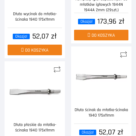
młotków igłowych 1944N
1944A 2mm (29szt.)
Dłuto wycinak do młotka-
173,96 zł
ścinaka 1940 175x11mm
Okazja!
52,07 zł
DO KOSZYKA
Okazja!
DO KOSZYKA
Dłuto ścinak do młotka-ścinaka
1940 175x11mm
Dłuto płaskie do młotka-
52,07 zł
ścinaka 1940 175x11mm
Okazja!