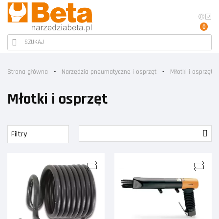
0
Strona główna
Narzędzia pneumatyczne i osprzęt
Młotki i osprzęt
Młotki i osprzęt
Filtry