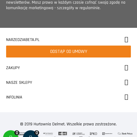
newsletterów. Masz prawo w każdym czasie cofnąć swoją zgodę na
komunikację marketingową - szczegóły w regulaminie.
NARZEDZIABETA.PL
ODSTĄP OD UMOWY
ZAKUPY
NASZE SKLEPY
INFOLINIA
© 2019 Hurtownia Delmet. Wszelkie prawa zastrzeżone.
0
0