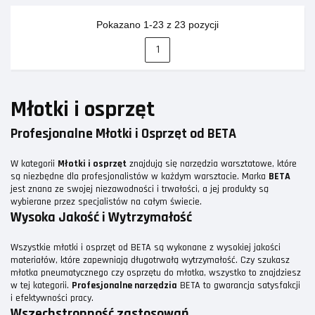
Pokazano 1-23 z 23 pozycji
1
Młotki i osprzęt
Profesjonalne Młotki i Osprzęt od BETA
W kategorii
Młotki i osprzęt
znajdują się narzędzia warsztatowe, które
są niezbędne dla profesjonalistów w każdym warsztacie. Marka
BETA
jest znana ze swojej niezawodności i trwałości, a jej produkty są
wybierane przez specjalistów na całym świecie.
Wysoka Jakość i Wytrzymałość
Wszystkie młotki i osprzęt od BETA są wykonane z wysokiej jakości
materiałów, które zapewniają długotrwałą wytrzymałość. Czy szukasz
młotka pneumatycznego czy osprzętu do młotka, wszystko to znajdziesz
w tej kategorii.
Profesjonalne narzędzia
BETA to gwarancja satysfakcji
i efektywności pracy.
Wszechstronność zastosowań