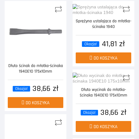
Sprężyna ustalająca do młotka-
ścinaka 1940
41,81 zł
Okazja!
DO KOSZYKA
Dłuto ścinak do młotka-ścinaka
1940E10 175x10mm
38,66 zł
Okazja!
Dłuto wycinak do młotka-
ścinaka 1940E10 175x10mm
DO KOSZYKA
38,66 zł
Okazja!
DO KOSZYKA