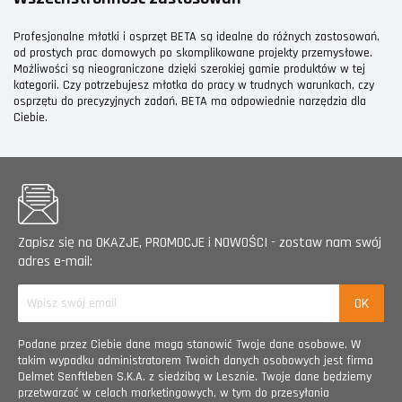
Profesjonalne młotki i osprzęt BETA są idealne do różnych zastosowań,
od prostych prac domowych po skomplikowane projekty przemysłowe.
Możliwości są nieograniczone dzięki szerokiej gamie produktów w tej
kategorii. Czy potrzebujesz młotka do pracy w trudnych warunkach, czy
osprzętu do precyzyjnych zadań, BETA ma odpowiednie narzędzia dla
Ciebie.
Zapisz się na OKAZJE, PROMOCJE i NOWOŚCI - zostaw nam swój
adres e-mail:
Podane przez Ciebie dane mogą stanowić Twoje dane osobowe. W
takim wypadku administratorem Twoich danych osobowych jest firma
Delmet Senftleben S.K.A. z siedzibą w Lesznie. Twoje dane będziemy
przetwarzać w celach marketingowych, w tym do przesyłania