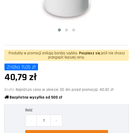
Produkty w promocji znikają bardzo szybko.
Pospiesz się
jeśli nie chcesz
przegapić lepszej ceny.
Zniżka 11,05 zł
40,79 zł
Brutto
Najniższa cena w okresie 30 dni przed promocją:
40,92 zł
Bezpłatna wysyłka od 500 zł
Ilość
-
+