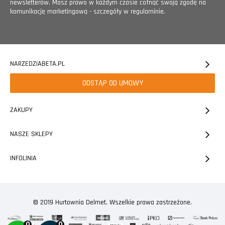
newsletterów. Masz prawo w każdym czasie cofnąć swoją zgodę na
komunikację marketingową - szczegóły w regulaminie.
NARZEDZIABETA.PL
ODSTĄP OD UMOWY
ZAKUPY
NASZE SKLEPY
INFOLINIA
© 2019 Hurtownia Delmet. Wszelkie prawa zastrzeżone.
0
0