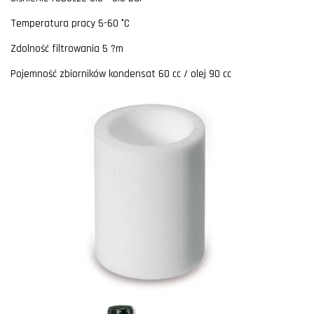
Temperatura pracy 5-60 °C
Zdolność filtrowania 5 ?m
Pojemność zbiorników kondensat 60 cc / olej 90 cc