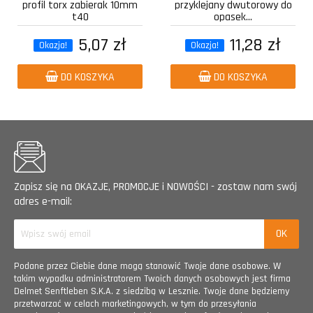
profil torx zabierak 10mm
przyklejany dwutorowy do
t40
opasek...
5,07 zł
11,28 zł
Okazja!
Okazja!
DO KOSZYKA
DO KOSZYKA
Zapisz się na OKAZJE, PROMOCJE i NOWOŚCI - zostaw nam swój
adres e-mail:
Podane przez Ciebie dane mogą stanowić Twoje dane osobowe. W
takim wypadku administratorem Twoich danych osobowych jest firma
Delmet Senftleben S.K.A. z siedzibą w Lesznie. Twoje dane będziemy
przetwarzać w celach marketingowych, w tym do przesyłania