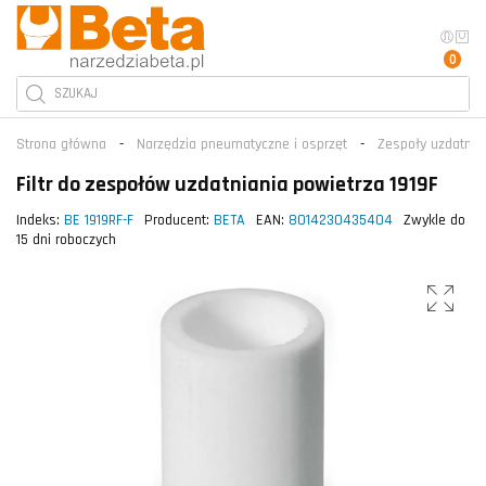
0
Strona główna
Narzędzia pneumatyczne i osprzęt
Zespoły uzdatnian
Filtr do zespołów uzdatniania powietrza 1919F
Indeks:
BE 1919RF-F
Producent:
BETA
EAN:
8014230435404
Zwykle do
15 dni roboczych