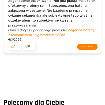
Zegar spełnił oczekiwania. Nie jest płaski, ma szeroki
efektowny srebrny rant. Zabezpieczona bateria
załączona w zestawie. Nie każdemu przypadnie
cykanie sekundnika ale subiektywnie tego właśnie
oczekiwałem i to subiektywnie kwestia
przyzwyczajenia.
Opinia dotyczy podobnego produktu:
Zegar na baterię
z termometrem i higrometrem 26CM
6/3/2026
0
0
zobacz produkt
Polecamy dla Ciebie