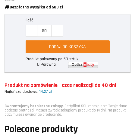
Bezpłatna wysyłka od 500 zł
Ilość
-
+
DODAJ DO KOSZYKA
Produkt pakowany po 50 sztuk.
Porównaj
Produkt na zamówienie - czas realizacji do 40 dni
Najtańsza dostawa:
14,27 zł
Gwarantujemy bezpieczne zakupy.
Certyfikat SSL zabezpiecza Twoje dane
podczas płatności. Możesz zwrócić zakupiony produkt do 14 dni. Na produkt
otrzymujesz gwarancję producenta.
Polecane produkty