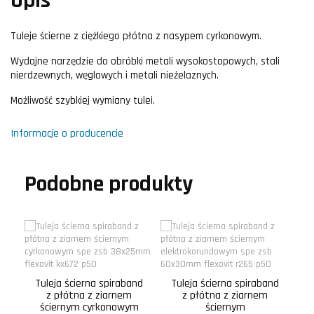
Opis
Tuleje ścierne z ciężkiego płótna z nasypem cyrkonowym.
Wydajne narzędzie do obróbki metali wysokostopowych, stali
nierdzewnych, węglowych i metali nieżelaznych.
Możliwość szybkiej wymiany tulei.
Informacje o producencie
Podobne produkty
Tuleja ścierna spiraband
Tuleja ścierna spiraband
T
z płótna z ziarnem
z płótna z ziarnem
ściernym cyrkonowym
ściernym