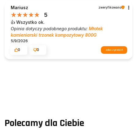
Mariusz
zweryfikowano
5
👍️ Wszystko ok.
Opinia dotyczy podobnego produktu:
Młotek
kamieniarski trzonek kompozytowy 800G
5/9/2026
0
0
zobacz produkt
Polecamy dla Ciebie