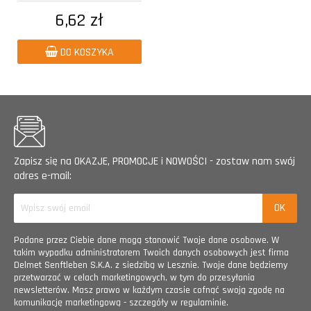
6,62 zł
DO KOSZYKA
Zapisz się na OKAZJE, PROMOCJE i NOWOŚCI - zostaw nam swój
adres e-mail:
Podane przez Ciebie dane mogą stanowić Twoje dane osobowe. W
takim wypadku administratorem Twoich danych osobowych jest firma
Delmet Senftleben S.K.A. z siedzibą w Lesznie. Twoje dane będziemy
przetwarzać w celach marketingowych, w tym do przesyłania
newsletterów. Masz prawo w każdym czasie cofnąć swoją zgodę na
komunikację marketingową - szczegóły w regulaminie.