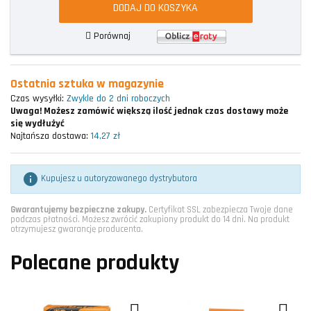
DODAJ DO KOSZYKA
Porównaj
Ostatnia sztuka w magazynie
Czas wysyłki:
Zwykle do 2 dni roboczych
Uwaga!
Możesz zamówić większą ilość jednak czas dostawy może
się wydłużyć
Najtańsza dostawa:
14,27 zł

Kupujesz u autoryzowanego dystrybutora
Gwarantujemy bezpieczne zakupy.
Certyfikat SSL zabezpiecza Twoje dane
podczas płatności. Możesz zwrócić zakupiony produkt do 14 dni. Na produkt
otrzymujesz gwarancję producenta.
Polecane produkty