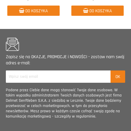
DO KOSZYKA
DO KOSZYKA
Zapisz się na OKAZJE, PROMOCJE i NOWOŚCI - zostaw nam swój
adres e-mail:
Podane przez Ciebie dane mogą stanowić Twoje dane osobowe. W
takim wypadku administratorem Twoich danych osobowych jest firma
Delmet Senftleben S.K.A. z siedzibą w Lesznie. Twoje dane będziemy
przetwarzać w celach marketingowych, w tym do przesyłania
newsletterów. Masz prawo w każdym czasie cofnąć swoją zgodę na
komunikację marketingową - szczegóły w regulaminie.