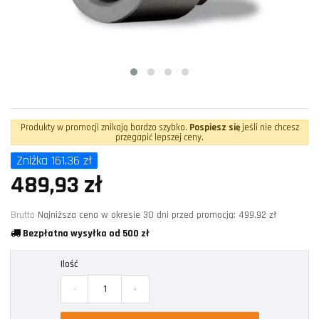
Produkty w promocji znikają bardzo szybko.
Pospiesz się
jeśli nie chcesz
przegapić lepszej ceny.
Zniżka 161,36 zł
489,93 zł
Brutto
Najniższa cena w okresie 30 dni przed promocją:
499,92 zł
Bezpłatna wysyłka od 500 zł
Ilość
-
+