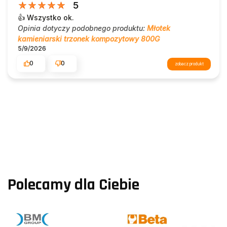
5
👍️ Wszystko ok.
Opinia dotyczy podobnego produktu:
Młotek
kamieniarski trzonek kompozytowy 800G
5/9/2026
0
0
zobacz produkt
Polecamy dla Ciebie