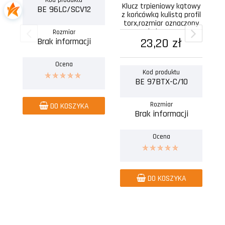
Kod produktu
Klucz trpieniowy kątowy
BE 96LC/SCV12
z końcówką kulistą profil
torx,rozmiar oznaczony
kolorem
Rozmiar
23,20 zł
Brak informacji
Ocena
Kod produktu
BE 97BTX-C/10
Rozmiar
DO KOSZYKA
Brak informacji
Ocena
DO KOSZYKA