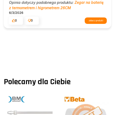
Opinia dotyczy podobnego produktu:
Zegar na baterię
z termometrem i higrometrem 26CM
6/3/2026
0
0
zobacz produkt
Polecamy dla Ciebie