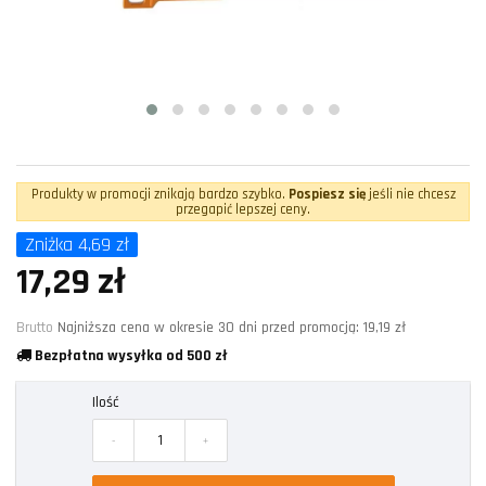
Produkty w promocji znikają bardzo szybko.
Pospiesz się
jeśli nie chcesz
przegapić lepszej ceny.
Zniżka 4,69 zł
17,29 zł
Brutto
Najniższa cena w okresie 30 dni przed promocją:
19,19 zł
Bezpłatna wysyłka od 500 zł
Ilość
-
+