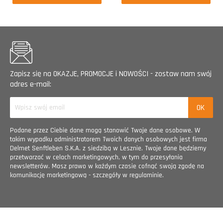
Zapisz się na OKAZJE, PROMOCJE i NOWOŚCI - zostaw nam swój
adres e-mail:
Podane przez Ciebie dane mogą stanowić Twoje dane osobowe. W
takim wypadku administratorem Twoich danych osobowych jest firma
Delmet Senftleben S.K.A. z siedzibą w Lesznie. Twoje dane będziemy
przetwarzać w celach marketingowych, w tym do przesyłania
newsletterów. Masz prawo w każdym czasie cofnąć swoją zgodę na
komunikację marketingową - szczegóły w regulaminie.