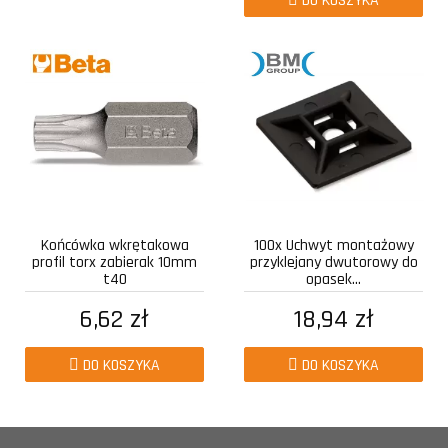
DO KOSZYKA
Końcówka wkrętakowa
100x Uchwyt montażowy
profil torx zabierak 10mm
przyklejany dwutorowy do
t40
opasek...
6,62 zł
18,94 zł
DO KOSZYKA
DO KOSZYKA