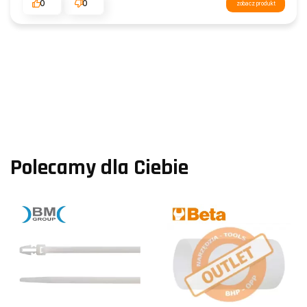
0
0
zobacz produkt
Polecamy dla Ciebie