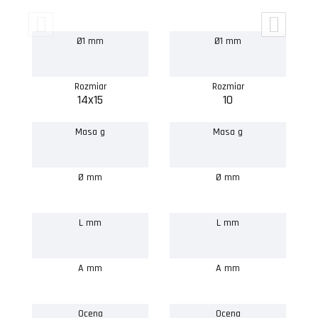
Ø1 mm
Ø1 mm
Rozmiar
Rozmiar
14x15
10
Masa g
Masa g
Ø mm
Ø mm
L mm
L mm
A mm
A mm
Ocena
Ocena