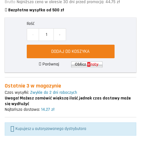
Brutto
Najniższa cena w okresie 30 dni przed promocją:
44,75 zł
Bezpłatna wysyłka od 500 zł
Ilość
-
+
DODAJ DO KOSZYKA
Porównaj
Ostatnie 3 w magazynie
Czas wysyłki:
Zwykle do 2 dni roboczych
Uwaga!
Możesz zamówić większą ilość jednak czas dostawy może
się wydłużyć
Najtańsza dostawa:
14,27 zł

Kupujesz u autoryzowanego dystrybutora