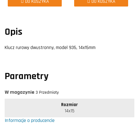
DO KOSZYKA
DO KOSZYKA
Opis
Klucz rurowy dwustronny, model 935, 14x15mm
Parametry
W magazynie
3 Przedmioty
Rozmiar
14x15
Informacje o producencie