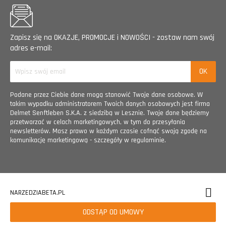
Zapisz się na OKAZJE, PROMOCJE i NOWOŚCI - zostaw nam swój
adres e-mail:
Podane przez Ciebie dane mogą stanowić Twoje dane osobowe. W
takim wypadku administratorem Twoich danych osobowych jest firma
Delmet Senftleben S.K.A. z siedzibą w Lesznie. Twoje dane będziemy
przetwarzać w celach marketingowych, w tym do przesyłania
newsletterów. Masz prawo w każdym czasie cofnąć swoją zgodę na
komunikację marketingową - szczegóły w regulaminie.
NARZEDZIABETA.PL
ODSTĄP OD UMOWY