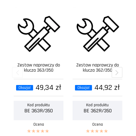
Zestaw naprawczy do
Zestaw naprawczy do
klucza 363/350
klucza 362/350
49,34 zł
44,92 zł
Okazja!
Okazja!
Kod produktu
Kod produktu
BE 363R/350
BE 362R/350
Ocena
Ocena