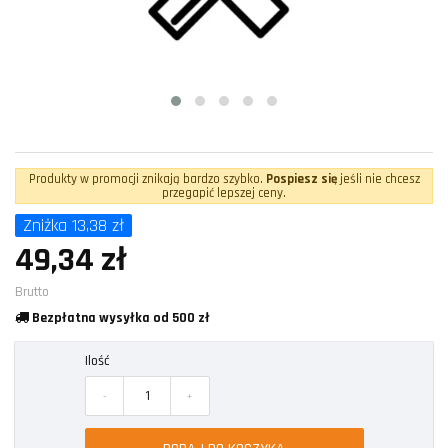
Produkty w promocji znikają bardzo szybko.
Pospiesz się
jeśli nie chcesz
przegapić lepszej ceny.
Zniżka 13,38 zł
49,34 zł
Brutto
Bezpłatna wysyłka od 500 zł
Ilość
-
+