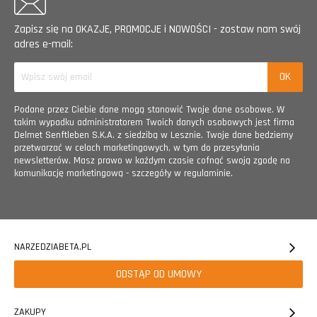
Zapisz się na OKAZJE, PROMOCJE i NOWOŚCI - zostaw nam swój
adres e-mail:
Podane przez Ciebie dane mogą stanowić Twoje dane osobowe. W
takim wypadku administratorem Twoich danych osobowych jest firma
Delmet Senftleben S.K.A. z siedzibą w Lesznie. Twoje dane będziemy
przetwarzać w celach marketingowych, w tym do przesyłania
newsletterów. Masz prawo w każdym czasie cofnąć swoją zgodę na
komunikację marketingową - szczegóły w regulaminie.
NARZEDZIABETA.PL
ODSTĄP OD UMOWY
ZAKUPY